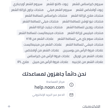
سيروم كيراستاس للشعر
زيوت كانتو للشعر
سيروم الشعر أورديناري
زيوت أولابلكس للشعر
سيروم الشعر ميلي
منتجات براون لإزالة الشعر
منتجات ملاي لإزالة الشعر
منتجات كيراستاس لتساقط الشعر
منتجات نيو لوشن لتساقط الشعر
منتجات ميلي لتساقط الشعر
منتجات روجين لتساقط الشعر
منتجات جيليت لإزالة الشعر
منتجات فيليبس لإزالة الشعر
منتجات مينيماليست لتساقط الشعر
منتجات سوم باي مي لتساقط الشعر
علاجات الشعر من K18
منتجات فيشي لتساقط الشعر
علاجات الشعر من مينيماليست
علاجات فروة الرأس من يوسيرين
علاجات الشعر من أولابلكس
علاجات الشعر من لوريال
علاجات فروة الرأس من كيراستاس
علاجات الشعر من غارنييه
علاجات فروة الرأس من مييل
ملاي IPL
نحن دائماً جاهزون لمساعدتك
مركز المساعدة
help.noon.com
الدعم عبر البريد الإلكتروني
الإلكترونيات