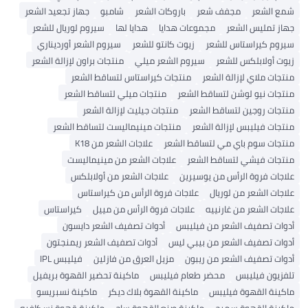
شمع الشعر
مجفف شعر
باروكات الشعر
شامبو
جهاز تجعيد الشعر
جهاز تمليس الشعر
مجموعات هدايا
هدايا لها
سيروم لوريال للشعر
سيروم كيراستاس للشعر
زيوت كانتو للشعر
سيروم الشعر أورديناري
زيوت أولابلكس للشعر
سيروم الشعر ميلي
منتجات براون لإزالة الشعر
منتجات ملاي لإزالة الشعر
منتجات كيراستاس لتساقط الشعر
منتجات نيو لوشن لتساقط الشعر
منتجات ميلي لتساقط الشعر
منتجات روجين لتساقط الشعر
منتجات جيليت لإزالة الشعر
منتجات فيليبس لإزالة الشعر
منتجات مينيماليست لتساقط الشعر
منتجات سوم باي مي لتساقط الشعر
علاجات الشعر من K18
منتجات فيشي لتساقط الشعر
علاجات الشعر من مينيماليست
علاجات فروة الرأس من يوسيرين
علاجات الشعر من أولابلكس
علاجات الشعر من لوريال
علاجات فروة الرأس من كيراستاس
علاجات الشعر من غارنييه
علاجات فروة الرأس من مييل
كيراستاس
أدوات تصفيف الشعر من فيليبس
أدوات تصفيف الشعر دايسون
أدوات تصفيف الشعر من بيبي ليس
أدوات تصفيف الشعر ريمنجتون
أدوات تصفيف الشعر من ريبون
مزيل العرق من فازلين
فيليبس IPL
تلفزيون فيليبس
محضر طعام فيليبس
ماكينة تحضير القهوة بريفيل
ماكينة القهوة فيليبس
ماكينة القهوة بلاك ديكر
ماكينة نسبريسو