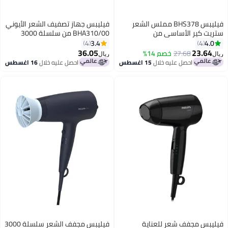
فيليبس BHS378 مملس الشعر
فيليبس جهاز تصفيف الشعر الأيوني
ستريت كير الأساسي من
BHA310/00 من سلسلة 3000
ثيرموبروتيكت
للعناية الأساسية
3.4
4.0
4
4
36.05
23.64
27.68
خصم 14%
ريال
ريال
احصل عليه خلال
15 اغسطس
احصل عليه خلال
16 اغسطس
فيليبس مجفف شعر للعناية
فيليبس مجفف الشعر سلسلة 3000