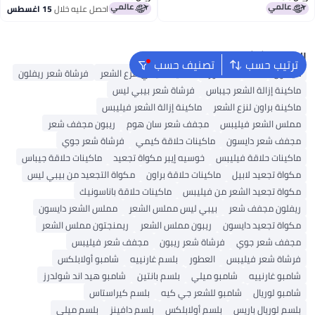
احصل عليه خلال
15 اغسطس
البحث الشائع
ترتيب حسب
تصنيف حسب
دايسون
K18
ماء الورد
ماكينة كيمي لنزع الشعر
فرشاة شعر ريفلون
ماكينة إزالة الشعر جيباس
فرشاة شعر بيبي ليس
ماكينة براون لنزع الشعر
ماكينة إزالة الشعر فيليبس
مملس الشعر فيليبس
مجفف شعر سان هوم
ريبون مجفف شعر
مجفف شعر دايسون
ماكينات حلاقة كيمي
فرشاة شعر جوي
ماكينات حلاقة فيليبس
خوسيه إيبر مكواة تجعيد
ماكينات حلاقة جيباس
مكواة تجعيد لابيل
ماكينات حلاقة براون
مكواة التجعيد من بيبي ليس
مكواة تجعيد الشعر من فيليبس
ماكينات حلاقة باناسونيك
ريفلون مجفف شعر
بيبي ليس مملس الشعر
مملس الشعر دايسون
مكواة تجعيد دايسون
ريبون مملس الشعر
ريمنجتون مملس الشعر
مجفف شعر جوي
فرشاة شعر ريبون
مجفف شعر فيليبس
فرشاة شعر فيليبس
العطور
بلسم غارنييه
شامبو أولابلكس
شامبو غارنييه
شامبو ميلي
بلسم بانتين
شامبو هيد اند شولدرز
شامبو لوريال
شامبو للشعر جي كيه
بلسم كيراستاس
بلسم لوريال باريس
بلسم أولابلكس
بلسم دافينز
بلسم ميلي