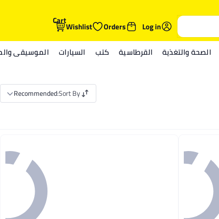
Cart
Wishlist
Orders
Log in
الصحة والتغذية
القرطاسية
كتب
السيارات
الموسيقى والمي
Recommended
:
Sort By