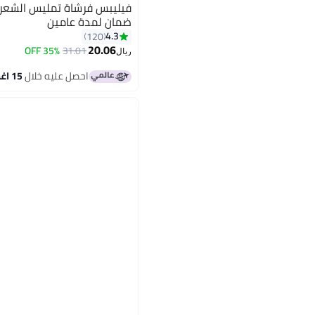
ضمان لمدة عامين
4.3
120
20.06
35% OFF
31.01
ريال
احصل عليه خلال
15 اغسطس