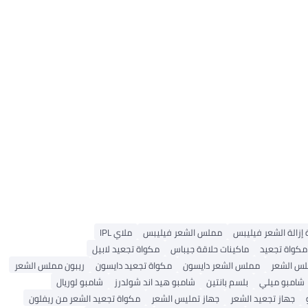
 إزالة الشعر فيليبس
مملس الشعر فيليبس
ملاي IPL
مكواة تجعيد
ماكينات حلاقة جيباس
مكواة تجعيد لابيل
لس الشعر
مملس الشعر دايسون
مكواة تجعيد دايسون
ريبون مملس الشعر
شامبو ميلي
بلسم بانتين
شامبو هيد اند شولدرز
شامبو لوريال
جهاز تجعيد الشعر
جهاز تمليس الشعر
مكواة تجعيد الشعر من ريفلون