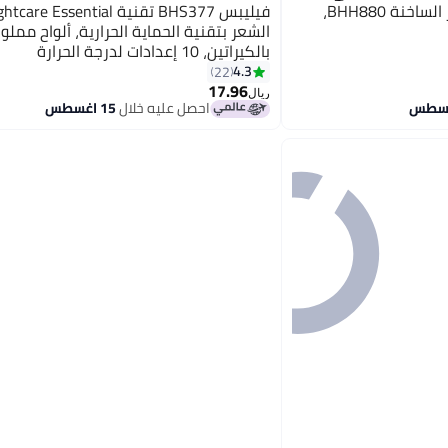
فيليبس فرشاة تمليس الشعر الساخنة BHH880،
الشعر بتقنية الحماية الحرارية، ألواح مملو
بالكيراتين، 10 إعدادات لدرجة الحرارة
4.3
22
17.96
ريال
احصل عليه خلال
15 اغسطس