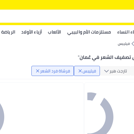
اء النساء
مستلزمات الأم والبيبي
الألعاب
أزياء الأولاد
الرياضة
فيليبس
تصفيف الشعر في عُمان
"
تارجت هير
فيليبس
فرشاة فرد الشعر