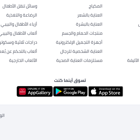
المكياج
وسائل تنقل الأطفال
العناية بالشعر
الرضاعة والتغذية
العناية بالبشرة
أزياء الأطفال والبيبي
منتجات الحمام والجسم
ألعاب الأطفال والبيبي
أجهزة التجميل الإلكترونية
دراجات ثلاثية وسكوتر
العناية الشخصية للرجال
ألعاب بالتحكم عن بُعد
لأليفة
مستلزمات العناية الصحية
الألعاب الخارجية
تسوق أينما كنت
الو