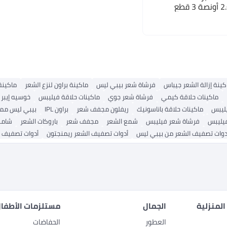
كينة إزالة الشعر جيباس
فرشاة شعر بيبي ليس
ماكينة براون لنزع الشعر
ماكينة
ماكينات حلاقة كيمي
فرشاة شعر جوي
ماكينات حلاقة فيليبس
خوسيه إيبر 
ليبس
ماكينات حلاقة باناسونيك
ريفلون مجفف شعر
براون IPL
بيبي ليس مم
يليبس
فرشاة شعر فيليبس
شمع الشعر
مجفف شعر
باروكات الشعر
شامب
دوات تصفيف الشعر من بيبي ليس
أدوات تصفيف الشعر ريمنجتون
أدوات تصفيف ا
المنزلية
الجمال
مستلزمات الأطفال
العطور
الحفاضات