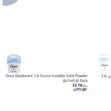
Dove مزيل العرق الصلب غير المرئي، فريش، 2.6
Dove Deodorant 1.6 Ounce Invisible Solid Powder
(47ml) (6 Pack)
22.76
ريال