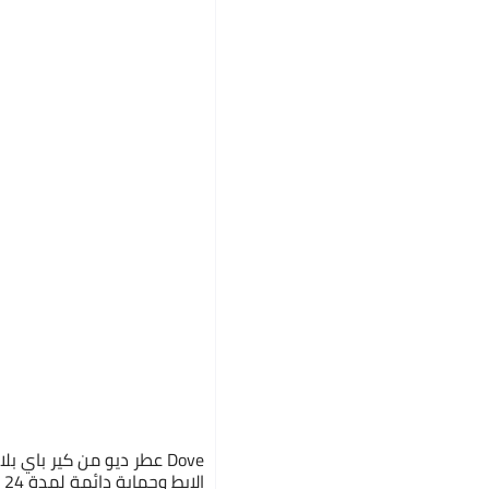
Dove عطر ديو من كير باي ب
ال