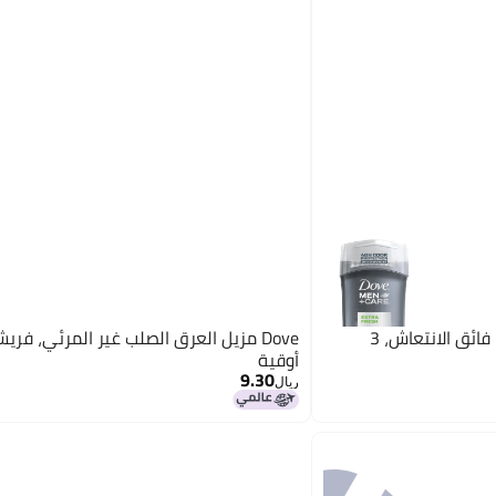
Dove مزيل عرق للرجال + كير، فائق الانتعاش، 3
أوقية
9.30
ريال