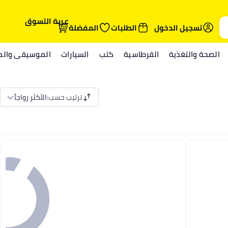
عربة التسوق
تسجيل الدخول
الطلبات
المفضلة
الصحة والتغذية
القرطاسية
كتب
السيارات
الموسيقى والمي
ترتيب حسب
:
الأكثر رواجاً