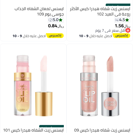
حصري على نون
ايسنس زيت شفاه هيدرا كيس الأكثر
ايسنس لمعان الشفاه الجذاب
روعة في العيد 102
جوسي بوم 109
5.0
4.5
2
4
0.84
1.56
ريال
ريال
أقل سعر في 7 يوم
أقل سعر في 7 يوم
احصل عليه خلال
9 - 10
احصل عليه خلال
9 - 10
اغسطس
اغسطس
حصري على نون
ايسنس زيت شفاه هيدرا كيس 09
ايسنس زيت الشفاه هيدرا كيس 101