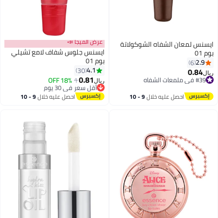
عرض الميجا 📣
ايسنس لمعان الشفاه الشوكولاتة
ايسنس جلوس شفاف لامع تشيلي
بوم 01
بوم 01
2.9
6
4.1
30
0.84
ريال
0.81
#39 في ملمعات الشفاه
1
18% OFF
ريال
#39 في ملمعات الشفاه
أقل سعر في 30 يوم
أقل سعر في 30 يوم
احصل عليه خلال
9 - 10
احصل عليه خلال
9 - 10
اغسطس
اغسطس