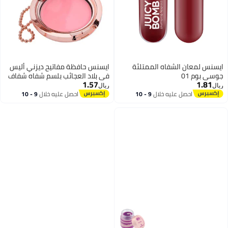
ايسنس لمعان الشفاه الممتلئة
ايسنس حافظة مفاتيح ديزني أليس
جوسي بوم 01
في بلاد العجائب بلسم شفاه شفاف
1.57
1.81
02
ريال
ريال
احصل عليه خلال
9 - 10
احصل عليه خلال
9 - 10
اغسطس
اغسطس