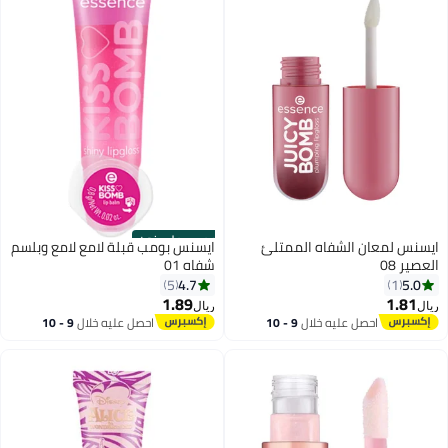
حصري على نون
ايسنس لمعان الشفاه الممتلئ
ايسنس بومب قبلة لامع لامع وبلسم
العصير 08
شفاه 01
4.7
5.0
5
1
1.89
1.81
ريال
ريال
احصل عليه خلال
9 - 10
احصل عليه خلال
9 - 10
اغسطس
اغسطس