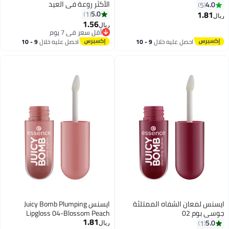
الأكثر روعة في العيد
4.0
5
1.81
5.0
1
ريال
1.56
ريال
أقل سعر في 7 يوم
بتخلّص بسرعة
احصل عليه خلال
9 - 10
احصل عليه خلال
9 - 10
أقل سعر في 7 يوم
اغسطس
اغسطس
ايسنس لمعان الشفاه الممتلئة
ايسنس Juicy Bomb Plumping
جوسي بوم 02
Lipgloss 04-Blossom Peach
1.81
5.0
1
ريال