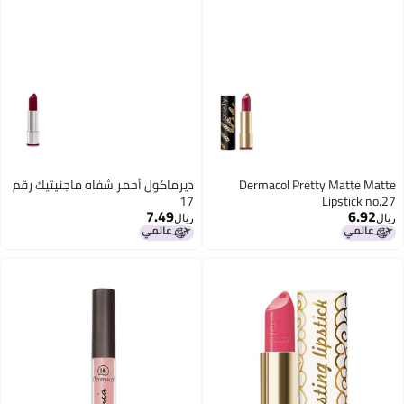
Dermacol Pretty Matte Matte
ديرماكول أحمر شفاه ماجنيتيك رقم
17
Lipstick no.27
7.49
6.92
ريال
ريال
12