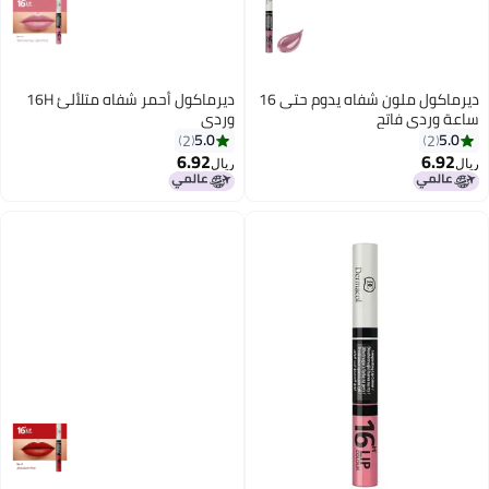
ديرماكول ملون شفاه يدوم حتى 16
ديرماكول أحمر شفاه متلألئ 16H
ساعة وردي فاتح
وردي
5.0
5.0
2
2
6.92
6.92
ريال
ريال
9
9