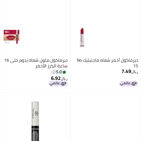
ديرماكول أحمر شفاه ماجنيتيك No
ديرماكول ملون شفاه يدوم حتى 16
15
ساعة الكرز الأحمر
7.49
5.0
2
ريال
6.92
ريال
9
12