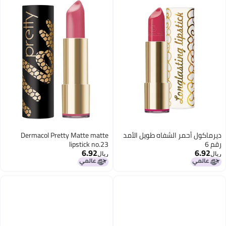
ديرماكول أحمر الشفاه طويل الأمد
Dermacol Pretty Matte matte
رقم 6
lipstick no.23
6.92
6.92
ريال
ريال
12