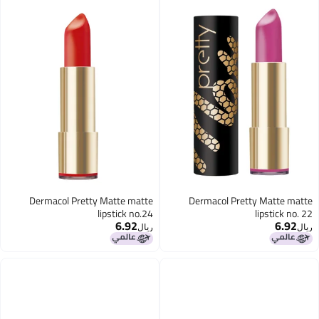
Dermacol Pretty Matte matte
Dermacol Pretty Matte matte
lipstick no.24
lipstick no. 22
6.92
6.92
ريال
ريال