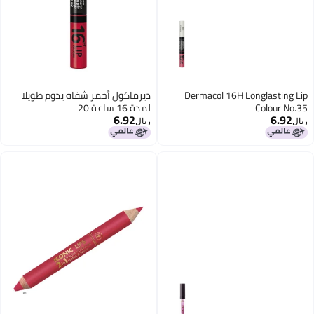
Dermacol 16H Longlasting Lip
ديرماكول أحمر شفاه يدوم طويلا
Colour No.35
لمدة 16 ساعة 20
6.92
6.92
ريال
ريال