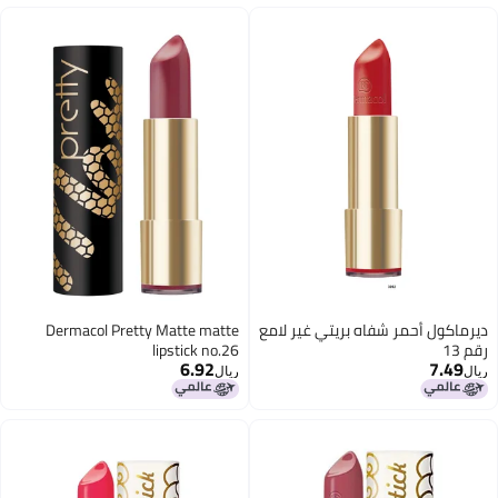
ديرماكول أحمر شفاه بريتي غير لامع
Dermacol Pretty Matte matte
رقم 13
lipstick no.26
6.92
7.49
ريال
ريال
15