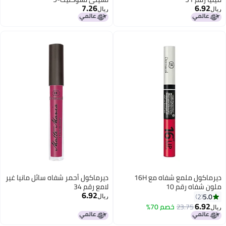
7.26
6.92
ريال
ريال
5
19
ديرماكول ملمع شفاه مع 16H
ديرماكول أحمر شفاه سائل مانيا غير
ملون شفاه رقم 10
لامع رقم 34
6.92
5.0
2
ريال
6.92
23.75
خصم 70%
ريال
19
9