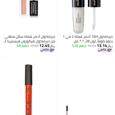
ديرماكول 16H أحمر شفاه 2 في 1
ديرماكول أحمر شفاه سائل مطفي
يدوم طويلاً، لون 28، 7.1 مل
من ديرماكول هيالورون هيستيريا 2،
12.45
13.14
14.64
خصم 10%
4.5 مل
13.83
خصم 9%
ريال
ريال