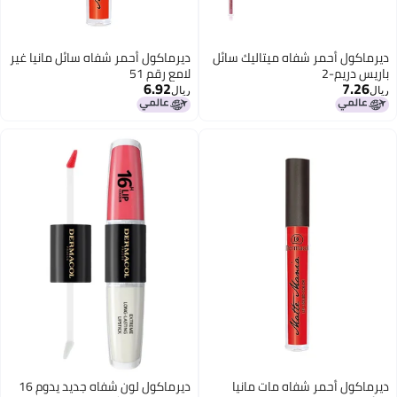
ديرماكول أحمر شفاه ميتاليك سائل
ديرماكول أحمر شفاه سائل مانيا غير
باريس دريم-2
لامع رقم 51
6.92
7.26
ريال
ريال
19
5
ديرماكول أحمر شفاه مات مانيا
ديرماكول لون شفاه جديد يدوم 16