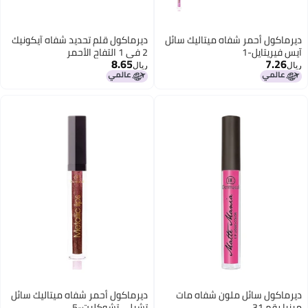
ديرماكول أحمر شفاه ميتاليك سائل
ديرماكول قلم تحديد شفاه آيكونيك
آيس فيريتايل-1
2 في 1 التفاح الأحمر
8.65
7.26
ريال
ريال
5
5
ديرماكول سائل ملون شفاه مات
ديرماكول أحمر شفاه ميتاليك سائل
مينيا رقم 31
تشيلي تشوكليت-5