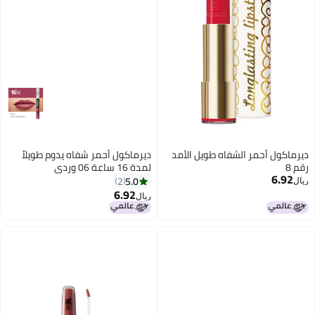
ديرماكول أحمر الشفاه طويل الأمد
ديرماكول أحمر شفاه يدوم طويلاً
رقم 8
لمدة 16 ساعة 06 وردي
6.92
5.0
2
ريال
6.92
ريال
9
12