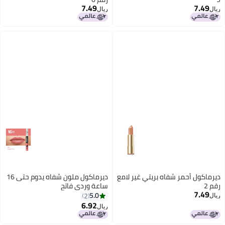
7.49
7.49
ريال
ريال
15
12
ديرماكول أحمر شفاه بريتي غير لامع
ديرماكول ملون شفاه يدوم حتى 16
رقم 2
ساعة وردي فاتح
7.49
5.0
2
ريال
6.92
ريال
9
15