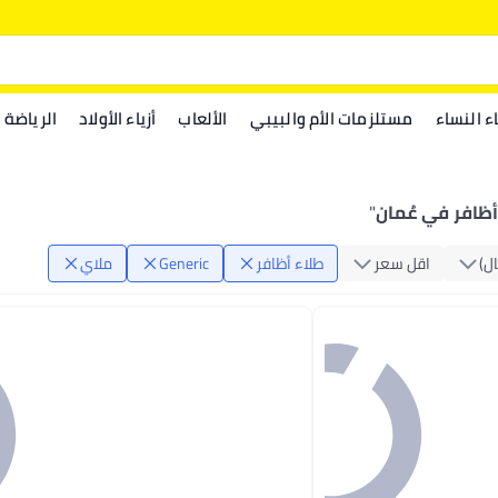
اء النساء
مستلزمات الأم والبيبي
الألعاب
أزياء الأولاد
الرياضة
"
ال)
اقل سعر
طلاء أظافر
Generic
ملاي