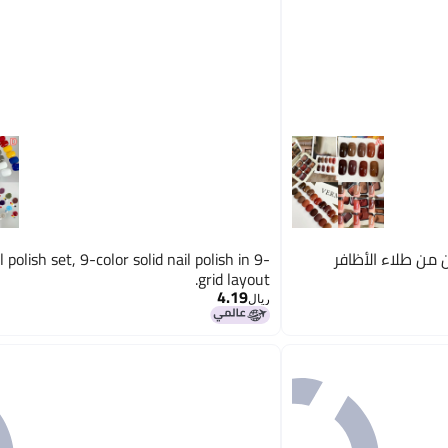
أظافر صلب، 9 ألوان من طلاء الأظافر
l polish set, 9-color solid nail polish in 9-
grid layout.
4.19
ريال