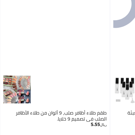
بئة
طقم طلاء أظافر صلب، 9 ألوان من طلاء الأظافر
الصلب في تصميم 9 خلايا.
5.55
ريال