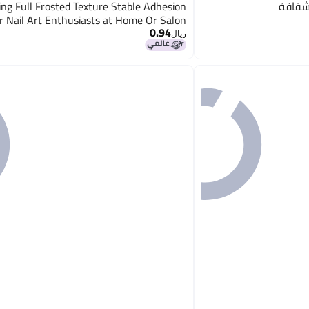
شفافة
ng Full Frosted Texture Stable Adhesion
or Nail Art Enthusiasts at Home Or Salon
0.94
ريال