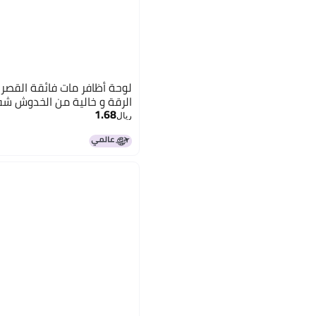
لوحة أظافر مات فائقة القصر،
الرقة و خالية من الخدوش شف
1.68
ريال