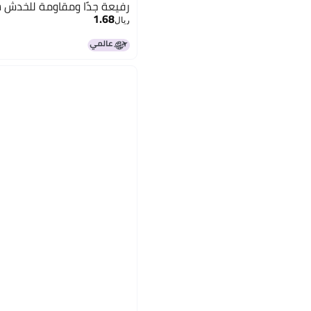
رفيعة جدًا ومقاومة للخدش 
1.68
ريال