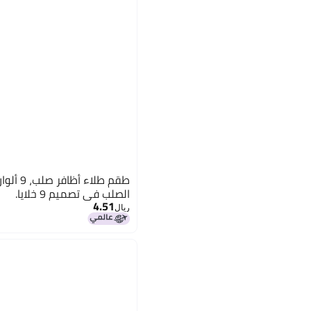
طقم طلاء 
الصلب في تصميم 9 خلايا.
4.51
ريال