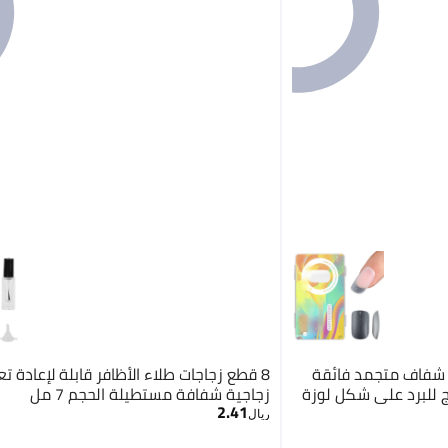
ن شفاف متجمد فائقة
8 قطع زجاجات طلاء الأظافر قابلة لإعادة تع
اج للبرد على شكل لوزة
زجاجية شفافة مستطيلة الحجم 7 مل
2.41
ريال