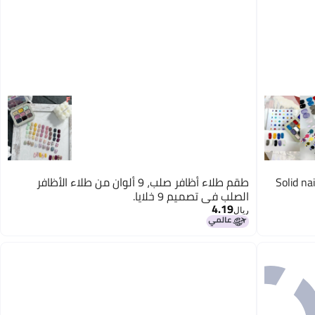
Solid nai
طقم طلاء أظافر صلب، 9 ألوان من طلاء الأظافر
الصلب في تصميم 9 خلايا.
4.19
ريال