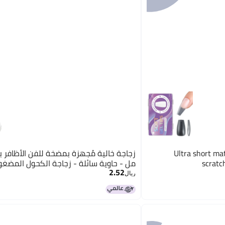
Ultra short mat
scratc
مل - حاوية سائلة - زجاجة الكحول المضغ
2.52
ريال