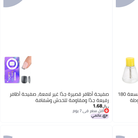
زجاجة خالية مُجهزة بمضخة للفن الأظافر بسعة 180
صفيحة أظافر قصيرة جدًا غير لامعة، صفيحة أظافر
وطة
رفيعة جدًا ومقاومة للخدش وشفافة
1.68
ريال
أقل سعر في 7 يوم
أقل سعر في 7 يوم