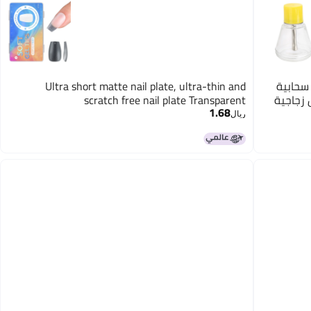
سحابية
Ultra short matte nail plate, ultra-thin and
ل زجاجية
scratch free nail plate Transparent
1.68
ريال