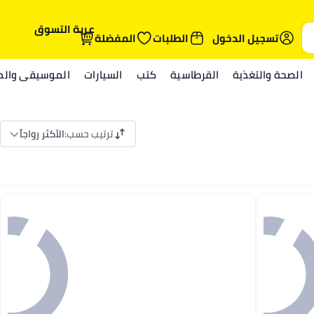
عربة التسوق
تسجيل الدخول
الطلبات
المفضلة
الصحة والتغذية
القرطاسية
كتب
السيارات
الموسيقى والمي
ترتيب حسب
:
الأكثر رواجاً