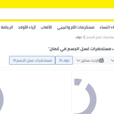
اء النساء
مستلزمات الأم والبيبي
الألعاب
أزياء الأولاد
الرياضة
تحضرات غسل الجسم
دوف
 مستحضرات غسل الجسم في عُمان
"
تارجت سكين
دوف
مستحضرات غسل الجسم