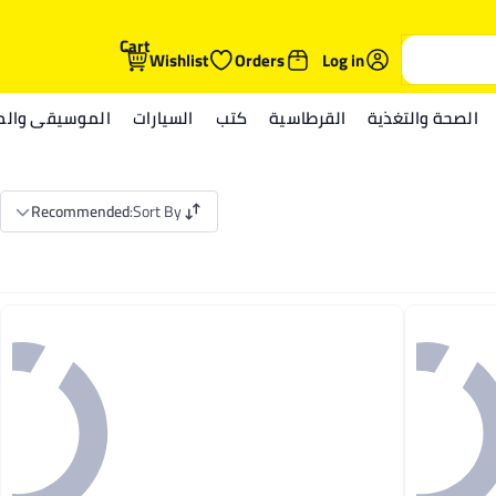
Cart
Wishlist
Orders
Log in
الصحة والتغذية
القرطاسية
كتب
السيارات
الموسيقى والمي
Recommended
:
Sort By