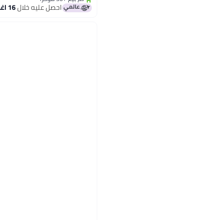
أقل سعر في 7 يوم
احصل عليه خلال
16 اغسطس