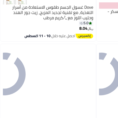
Dove غسول الجسم طقوس الاستعادة من أسرار
سكر -
التغذية، مع تقنية تجديد المزيج، زيت جوز الهند
وحليب اللوز مع ¼ كريم مرطب
5.0
6
8.04
ريال
احصل عليه خلال
10 - 11 اغسطس