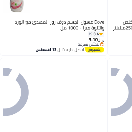
خلص
Dove غسول الجسم دوف روز المهدئ مع الورد
والألوة فيرا - 1000 مل
3.4
9
3.10
ريال
بتخلّص بسرعة
تم بيع +10 مؤخرًا
احصل عليه خلال
13 اغسطس
بتخلّص بسرعة