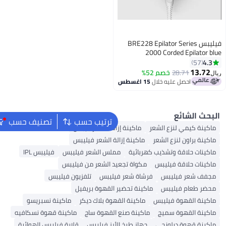
ترتيب حسب
تصنيف حسب
إزالة الشعر جيباس
زالة الشعر فيليبس
مملس الشعر فيليبس
فيليبس IPL
عيد الشعر من فيليبس
 فيليبس
تلفزيون فيليبس
ير القهوة بريفيل
لقهوة بلاك ديكر
ماكينة نسبريسو
ع القهوة ساج
ماكينة قهوة نسكافيه
الأرز فيليبس
قلاية فيليبس الهوائية