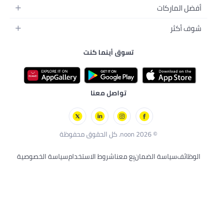
أينما كنت
صل معنا
نا
شروط الاستخدام
سياسة الخصوصية