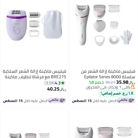
فيليبس ماكينة إزالة الشعر السلكية
BRE275 مع فرشاة تنظيف، ماكينة
حلاقة، مشط ماكينة حلاقة، غطاء
4.3
3.5K
تدليك وحقيبة
40.25
ريال
احصل عليه خلال
15 اغسطس