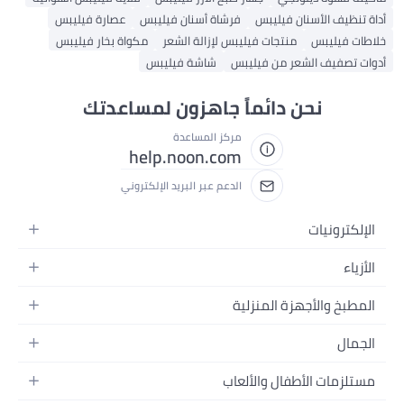
ة أسنان فيليبس
عصارة فيليبس
إزالة الشعر
مكواة بخار فيليبس
شاشة فيليبس
جاهزون لمساعدتك
 المساعدة
help.noon.
 عبر البريد الإلكتروني