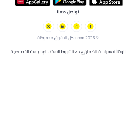
 معنا
وط الاستخدام
سياسة الخصوصية