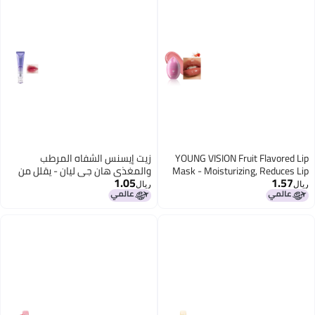
YOUNG VISION Fruit Flavored Lip
زيت إيسنس الشفاه المرطب
Mask - Moisturizing, Reduces Lip
والمغذي هان جي ليان - يقلل من
1.05
1.57
Lines, Egg-Shaped Pocket-Shaped
الخطوط، يغير اللون، يرطب وينعش.
ريال
ريال
Portable Chain Lip Mask