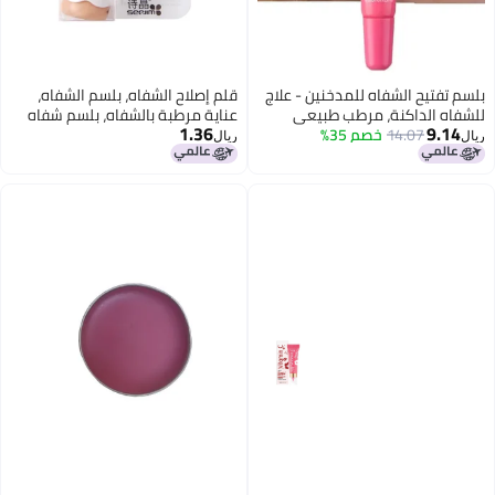
بلسم تفتيح الشفاه للمدخنين - علاج
قلم إصلاح الشفاه، بلسم الشفاه،
للشفاه الداكنة، مرطب طبيعي
عناية مرطبة بالشفاه، بلسم شفاه
1.36
9.14
14.07
خصم 35%
وردي اللون لإصلاح الشفاه الجافة
محمول للأطفال بنكهة الأرنب
ريال
ريال
والمتغيرة اللون وغير المتجانسة
اللطيف مع سلسلة مفاتيح