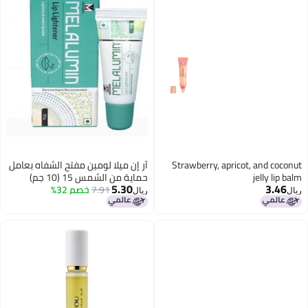
Strawberry, apricot, and coconut
آر إن ميلا لومين مفتح الشفاه بعامل
jelly lip balm
حماية من الشمس 15 (10 جم)
5.30
3.46
7.91
خصم 32%
ريال
ريال