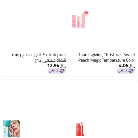
Thanksgiving Christmas Sweet
بلسم شفاه كراميل مملح بلسم
Peach Magic Temperature Color
شفاه طبيعي 12غ
12.94
4.06
Changing Lip Balm Moisturizing
ريال
ريال
Formula with LongLasting
Hydration Lightweight Smooth
Texture Lipstick for Daily Makeup 1
Pack