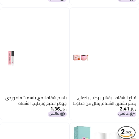
قناع الشفاه - يقشر، يرطب، ينعش،
بلسم شفاه لامع، بلسم شفاه وردي،
يمنع تشقق الشفاه، يقلل من خطوط
جوهر تفتيح وترطيب الشفاه
1.36
2.41
الشفاه، غير دهني، يمتص بسهولة
ريال
ريال
بلسم الشفاه