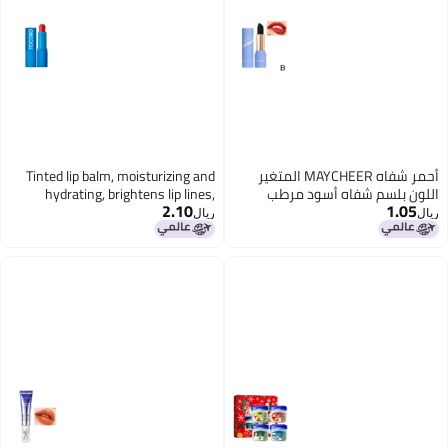
أحمر شفاه MAYCHEER المتغير
Tinted lip balm, moisturizing and
اللون بلسم شفاه أسود مرطب
hydrating, brightens lip lines,
2.10
1.05
enhances complexion, nourishing,
ريال
ريال
vegan lipstick, one available for
purchase.