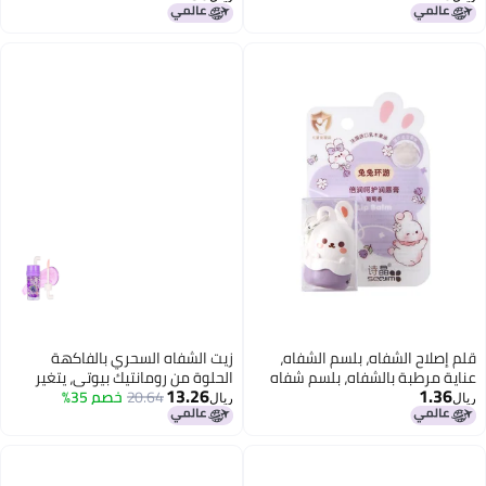
اللطيف مع سلسلة مفاتيح
قلم إصلاح الشفاه، بلسم الشفاه،
زيت الشفاه السحري بالفاكهة
عناية مرطبة بالشفاه، بلسم شفاه
الحلوة من رومانتيك بيوتي، يتغير
13.26
1.36
محمول للأطفال بنكهة الأرنب
20.64
خصم 35%
لونه حسب درجة حموضة بشرتك
ريال
ريال
اللطيف مع سلسلة مفاتيح
(لون العنب).