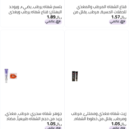
قناع الشفاه المرطب والمغذي
بلسم شفاه يرطب، يضيء، ويوحد
للحفلات الحسية، مرطب، يقلل من
البهتان؛ قناع شفاه يرطب ويغذي
1.89
1.57
خطوط الشفاه، زيت الشفاه ليلاً
الشفاه.
ريال
ريال
ونهاراً
زيت شفاه مغذي وممتلئ، مرطب
جوهر شفاه سحري: مرطب، مغذي،
ومرطب، يقلل من خطوط الشفاه،
يزيد من حجم الشفاه طبيعياً، مضاد
1.05
1.05
يرطب بدون لزوجة، زيت شفاه بلمعان
للتجاعيد، يقلل من الخطوط، مغذي،
ريال
ريال
عالي OU-A05-0625-01
ومضاد للتشقق