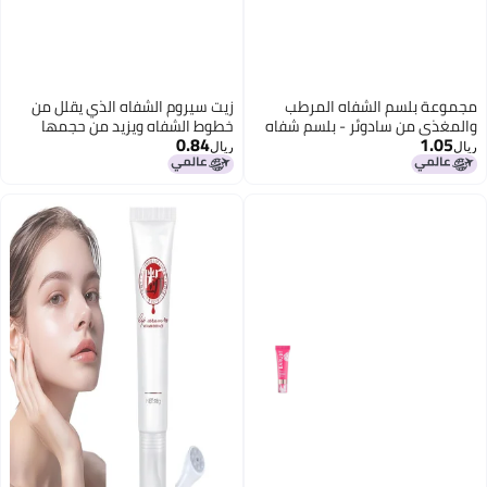
مجموعة بلسم الشفاه المرطب
زيت سيروم الشفاه الذي يقلل من
والمغذي من سادوئر - بلسم شفاه
خطوط الشفاه ويزيد من حجمها
0.84
1.05
مضاد للتشقق
ويرطبها ويعزز من حجم الشفاه.
ريال
ريال