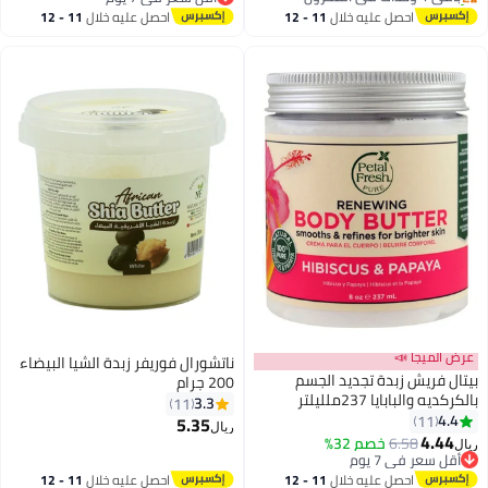
باقي 1 وحدات في المخزون
أقل سعر في 7 يوم
احصل عليه خلال
11 - 12
احصل عليه خلال
11 - 12
اغسطس
اغسطس
عرض الميجا 📣
ناتشورال فوريفر زبدة الشيا البيضاء
بيتال فريش زبدة تجديد الجسم
200 جرام
بالكركديه والبابايا 237ملليلتر
3.3
11
4.4
11
5.35
ريال
4.44
6.58
خصم 32%
ريال
أقل سعر في 7 يوم
أقل سعر في 7 يوم
احصل عليه خلال
11 - 12
احصل عليه خلال
11 - 12