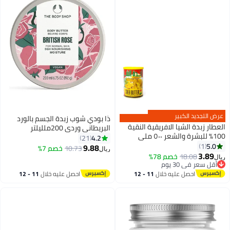
عرض التجديد الكبير
ذا بودي شوب زبدة الجسم بالورد
العطار زبدة الشيا الافريقية النقية
البريطاني وردي 200ملليلتر
100% للبشرة والشعر ٥٠٠ ملي
4.2
21
5.0
1
9.88
10.73
خصم 7%
ريال
3.89
18.08
خصم 78%
ريال
أقل سعر في 30 يوم
أقل سعر في 30 يوم
احصل عليه خلال
11 - 12
احصل عليه خلال
11 - 12
اغسطس
اغسطس