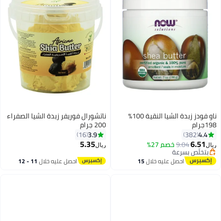
ناو فودز زبدة الشيا النقية 100%
ناتشورال فوريفر زبدة الشيا الصفراء
198جرام
200 جرام
3.9
4.4
16
382
5.35
6.51
9.04
خصم 27%
ريال
ريال
بتخلّص بسرعة
بتخلّص بسرعة
احصل عليه خلال
15
احصل عليه خلال
11 - 12
اغسطس
اغسطس