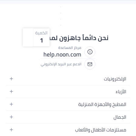
الكمية
ائماً جاهزون لمساعدتك
1
مركز المساعدة
help.noon.com
الدعم عبر البريد الإلكتروني
لمنزلية
والألعاب