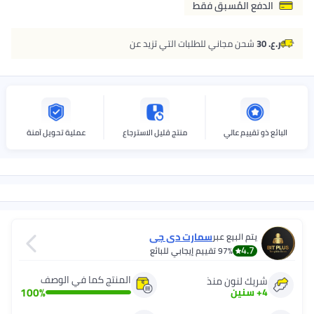
 فقط
للطلبات التي تزيد عن
منتج قليل الاسترجاع
عملية تحويل آمنة
سمارت دی جی
قييم إيجابي للبائع
المنتج كما في الوصف
ذ
100
%