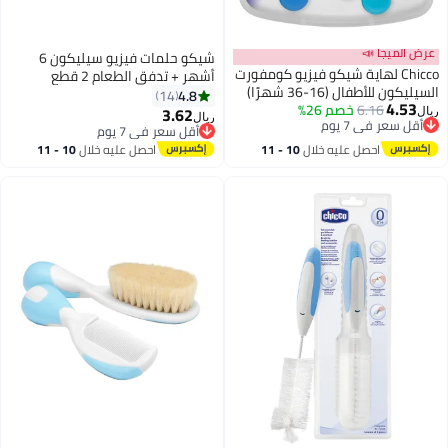
عرض الميجا 📣
شيكو حلمات فيزيو سيليكون 6
Chicco لهاية شيكو فيزيو كومفورت
أشهر + تدفق الطعام 2 قطع
السيليكون للأطفال (16-36 شهرًا)
4.8
14
4.53
6.16
خصم 26%
3.62
ريال
ريال
أقل سعر في 7 يوم
أقل سعر في 7 يوم
أقل سعر في 7 يوم
أقل سعر في 7 يوم
احصل عليه خلال
10 - 11
احصل عليه خلال
10 - 11
اغسطس
اغسطس