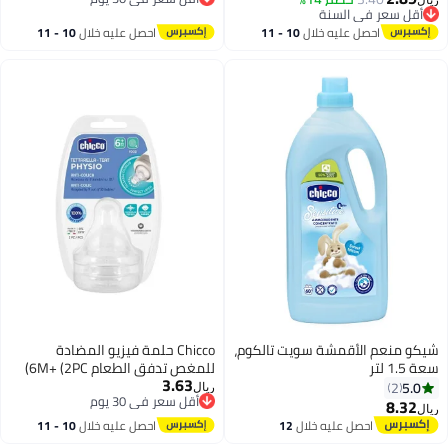
ريال
أقل سعر في السنة
أقل سعر في 30 يوم
أقل سعر في السنة
احصل عليه خلال
10 - 11
احصل عليه خلال
10 - 11
اغسطس
اغسطس
شيكو منعم الأقمشة سويت تالكوم،
Chicco حلمة فيزيو المضادة
سعة 1.5 لتر
للمغص تدفق الطعام 6M+ (2PC)
3.63
5.0
2
ريال
أقل سعر في 30 يوم
8.32
ريال
أقل سعر في 30 يوم
احصل عليه خلال
12
احصل عليه خلال
10 - 11
اغسطس
اغسطس