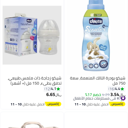
شيكو بودرة التالك المنعمة، سعة
شيكو زجاجة ذات ملمس طبيعي،
750 مل
تدفق بطيء، 150 مل (+ أشهر)
4.1
4.4
12
16
6.65
3.54
#7 في مستلزمات حمام الأطفال
4.29
خصم 17%
ريال
ريال
تم بيع +10 مؤخرًا
#7 في مستلزمات حمام الأطفال
احصل عليه خلال
10 - 11
احصل عليه خلال
10 - 11
اغسطس
اغسطس