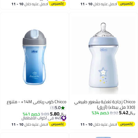
أقل سعر في السنة
احصل عليه خلال
10 - 11
احصل عليه خلال
10 - 11
اغسطس
اغسطس
Chicco زجاجة تغذية بشعور طبيعي
Chicco كوب رياضي 14M+ - متنوع
(330 مل، ببطء) (أزرق)
5.0
1
5.42
8.32
خصم 34%
5.80
#49 في أكواب الأفطفال
9.89
خصم 41%
ريال
ريال
أقل سعر في السنة
#49 في أكواب الأفطفال
احصل عليه خلال
10 - 11
احصل عليه خلال
10 - 11
اغسطس
اغسطس