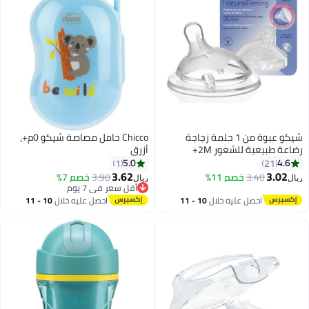
شيكو عبوة من 1 حلمة زجاجة
Chicco حامل مصاصة شيكو 0م+،
رضاعة طبيعية للشعور 2M+
أزرق
متوسطة
5.0
4.6
1
21
3.62
3.02
3.40
خصم 11%
3.90
خصم 7%
ريال
ريال
أقل سعر في 7 يوم
أقل سعر في 7 يوم
احصل عليه خلال
10 - 11
احصل عليه خلال
10 - 11
اغسطس
اغسطس