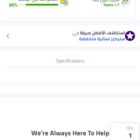
80
%
Years
+
7
استكشف الأفضل مبيعًا
في
سنيكرز نسائية منخفضة
Specifications
Qty
We're Always Here To Help
1