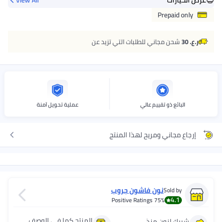
Prepaid only
ر.ع. 30
شحن مجاني للطلبات التي تزيد عن
البائع ذو تقييم عالي
عملية تحويل آمنة
إرجاع مجاني ومريح لهذا المنتج
نون فاشون جروب
Sold by
4.1
Positive Ratings
75%
المنتج كما في الوصف
شريك لنون منذ