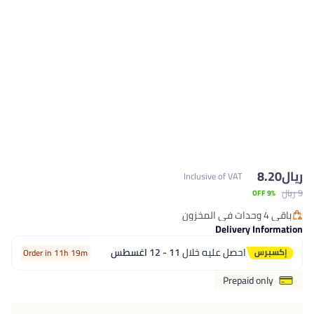
ريال
8.20
Inclusive of VAT
9 ريال
9% OFF
باقي 4 وحدات في المخزون
باقي 4 وحدات في المخزون
Delivery Information
احصل عليه خلال
11 - 12 اغسطس
Order in 11h 19m
Prepaid only