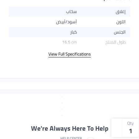
إغلاق
سحّاب
اللون
أسود/أبيض
الجنس
كبار
طول المنتج
16.5 cm
View Full Specifications
Qty
We're Always Here To Help
1
HELP CENTER