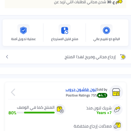
ر.ع. 30
شحن مجاني للطلبات التي تزيد عن
البائع ذو تقييم عالي
منتج قليل الاسترجاع
عملية تحويل آمنة
إرجاع مجاني ومريح لهذا المنتج
نون فاشون جروب
Sold by
4.1
Positive Ratings
75%
المنتج كما في الوصف
شريك لنون منذ
80
%
Years
+
7
معدّلات إرجاع منخفضة