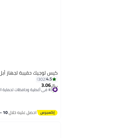
كيس لوجيك حقيبة لجهاز أبل
4.5
302
3.06
#3 في أغطية وحافظات لحماية اللابتوب
ريال
تم بيع +60 مؤخرًا
#3 في أغطية وحافظات لحماية اللابتوب
احصل عليه خلال
10 - 11 اغسطس