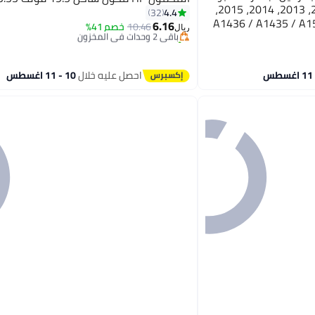
إير 11 بوصة و13 بوصة (2012، 2013، 2014، 2015،
4.4
32
2017، 2018)، A1436 / A1435
6.16
باقي 2 وحدات في المخزون
10.46
خصم 41%
ريال
تم بيع +60 مؤخرًا
باقي 2 وحدات في المخزون
احصل عليه خلال
10 - 11 اغسطس