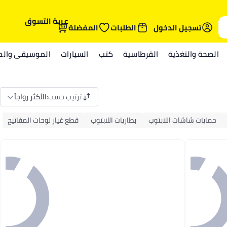
عربة التسوق
تسجيل الدخول
الطلبات
المفضلة
الصحة والتغذية
القرطاسية
كتب
السيارات
الموسيقى والمي
ترتيب حسب
:
الأكثر رواجاً
حمايات شاشات اللابتوب
بطاريات اللابتوب
قطع غيار لوحات المفاتيح