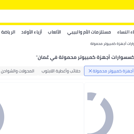
اء النساء
مستلزمات الأم والبيبي
الألعاب
أزياء الأولاد
الرياضة
رات أجهزة كمبيوتر محمولة
كسسوارات أجهزة كمبيوتر محمولة في عُمان
"
جهزة كمبيوتر محمولة
حقائب وأغطية اللابتوب
المحولات والشواحن