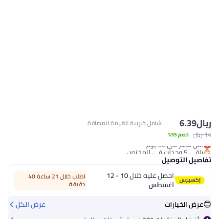
ريال
6.39
شامل ضريبة القيمة المضافة
14 ريال
#37 في تيشيرتات رجالية
خصم 55%
أقل سعر في 30 يوم
باقي 5 وحدات في المخزون
#37 في تيشيرتات رجالية
تفاصيل التوصيل
احصل عليه خلال
10 - 12
اطلب خلال 21 ساعة 40
اغسطس
دقيقة
عرض الخيارات
عرض الكل