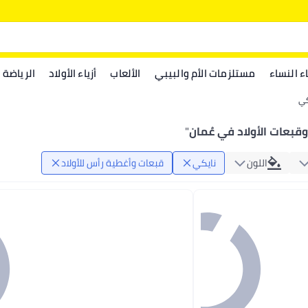
اء النساء
مستلزمات الأم والبيبي
الألعاب
أزياء الأولاد
الرياضة
كي
قبعات الأولاد في عُمان
"
اللون
نايكي
قبعات وأغطية رأس للأولاد