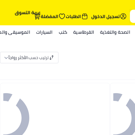
عربة التسوق
تسجيل الدخول
الطلبات
المفضلة
الصحة والتغذية
القرطاسية
كتب
السيارات
الموسيقى والمي
ترتيب حسب
:
الأكثر رواجاً