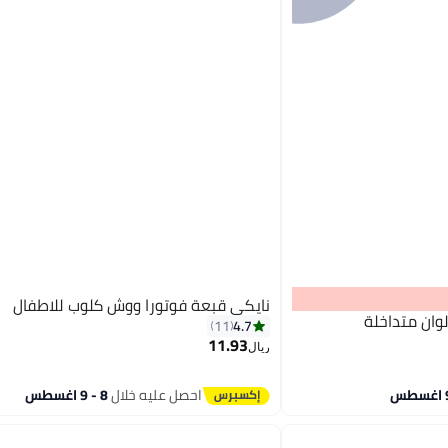
نايكي قبعة فوتورا ووش كلوب للاطفال
وان متداخلة
4.7
11
11.93
ريال
احصل عليه خلال
8 - 9 اغسطس