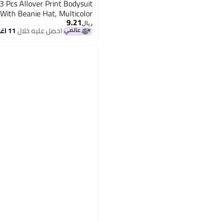
3 Pcs Allover Print Bodysuit
With Beanie Hat, Multicolor
9.21
ريال
احصل عليه خلال
11 اغسطس