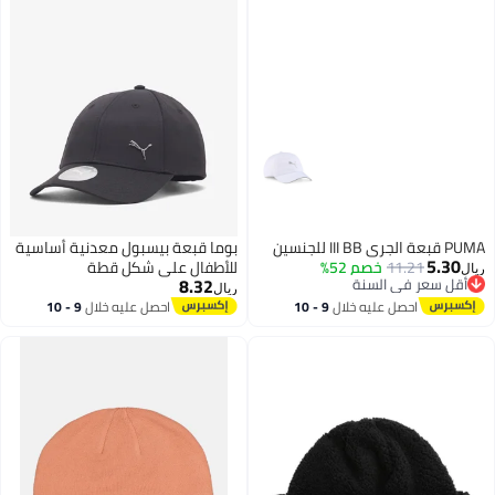
PUMA قبعة الجري III BB للجنسين
بوما قبعة بيسبول معدنية أساسية
5.30
11.21
خصم 52%
للأطفال على شكل قطة
ريال
8.32
أقل سعر في السنة
ريال
أقل سعر في السنة
احصل عليه خلال
9 - 10
احصل عليه خلال
9 - 10
5
اغسطس
اغسطس