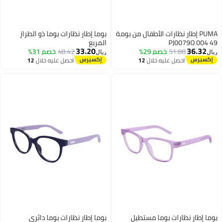
PUMA إطار نظارات الأطفال من بومة
بوما إطار نظارات بوما ذو الطراز
PJ0079O 004 49
المربع
33.20
36.32
51.88
خصم 29%
48.42
خصم 31%
ريال
ريال
احصل عليه خلال
12
احصل عليه خلال
12
اغسطس
اغسطس
بوما إطار نظارات بوما مستطيل
بوما إطار نظارات بوما دائري