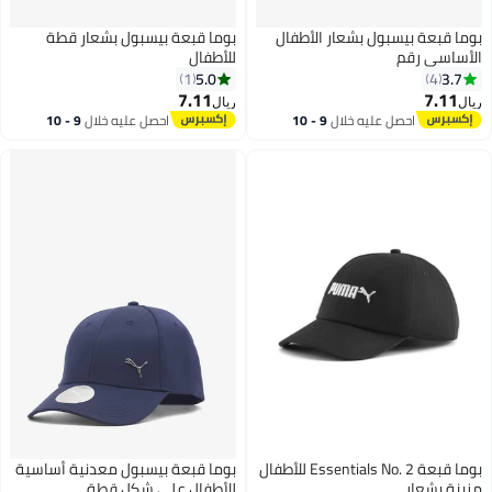
بوما قبعة بيسبول بشعار الأطفال
بوما قبعة بيسبول بشعار قطة
الأساسي رقم
للأطفال
5.0
3.7
1
4
7.11
7.11
ريال
ريال
2
6
احصل عليه خلال
9 - 10
احصل عليه خلال
9 - 10
اغسطس
اغسطس
بوما قبعة Essentials No. 2 للأطفال
بوما قبعة بيسبول معدنية أساسية
مزينة بشعار
للأطفال على شكل قطة