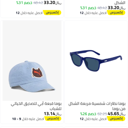
33.20
الشكل
48.42
خصم 31%
ريال
33.20
48.42
خصم 31%
ريال
احصل عليه خلال
12
احصل عليه خلال
12
اغسطس
اغسطس
بوما نظارات شمسية مربعة الشكل
بوما قبعة أبي للصديق الخيالي
من بوما
للشباب
13.14
45.65
62.25
خصم 26%
ريال
ريال
احصل عليه خلال
12
احصل عليه خلال
9 - 10
اغسطس
اغسطس