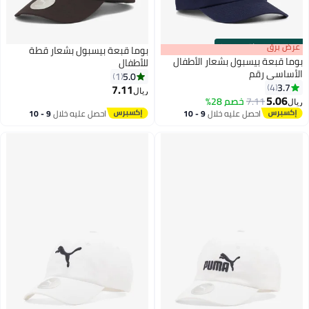
s
00
:
m
عرض برق
00
·
باقي 100%
بوما قبعة بيسبول بشعار قطة
بوما قبعة بيسبول بشعار الأطفال
للأطفال
الأساسي رقم
5.0
1
3.7
4
7.11
ريال
2
6
5.06
7.11
خصم 28%
ريال
احصل عليه خلال
9 - 10
احصل عليه خلال
9 - 10
اغسطس
اغسطس