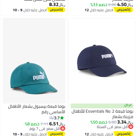
8.32
4.50
6.80
خصم 33%
ريال
ريال
احصل عليه خلال
12
احصل عليه خلال
9 - 10
5
اغسطس
اغسطس
عرض
بوما قبعة بيسبول بشعار الأطفال
بوما قبعة Essentials No. 2 للأطفال
الأساسي رقم
مزينة بشعار
3.7
4
3.34
6.80
خصم 50%
6.51
7.11
خصم 8%
ريال
ريال
أقل سعر في السنة
أقل سعر في 7 يوم
أقل سعر في السنة
أقل سعر في 7 يوم
احصل عليه خلال
12
احصل عليه خلال
9 - 10