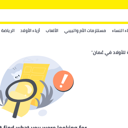
اء النساء
مستلزمات الأم والبيبي
الألعاب
أزياء الأولاد
الرياضة
للأولاد في عُمان
"
t find what you were looking for