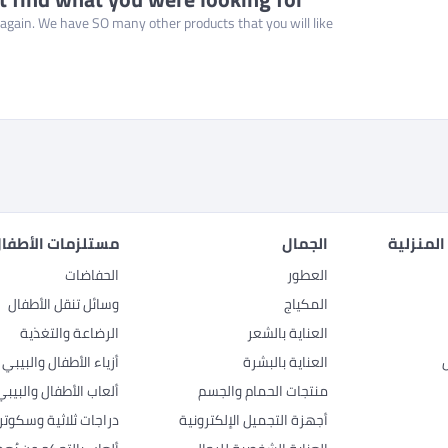
gain. We have SO many other products that you will like!
المنزلية
الجمال
مستلزمات الأطفال
العطور
الحفاضات
المكياج
وسائل تنقل الأطفال
العناية بالشعر
الرضاعة والتغذية
العناية بالبشرة
أزياء الأطفال والبيبي
منتجات الحمام والجسم
ألعاب الأطفال والبيبي
أجهزة التجميل الإلكترونية
دراجات ثلاثية وسكوتر