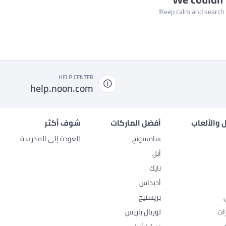
Keep calm and search a
HELP CENTER
help.noon.com
 والألعاب
أفضل الماركات
شوف أكثر
سامسونج
العودة إلى المدرسة
أبل
نايك
أديداس
بريستيج
ات
لوريال باريس