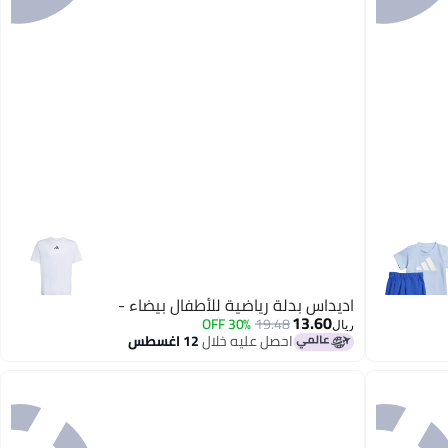
اديداس بدلة رياضية للأطفال بيضاء -
13.60
30% OFF
19.48
ريال
احصل عليه خلال
12 اغسطس