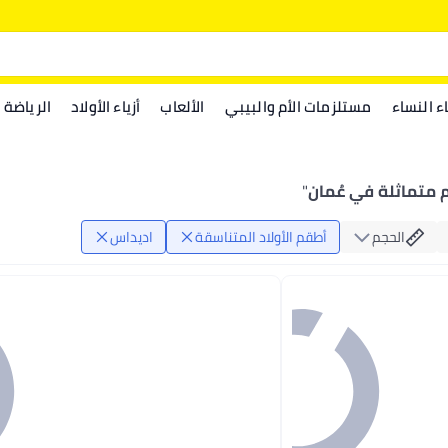
اء النساء
مستلزمات الأم والبيبي
الألعاب
أزياء الأولاد
الرياضة
متماثلة في عُمان
"
الحجم
أطقم الأولاد المتناسقة
اديداس