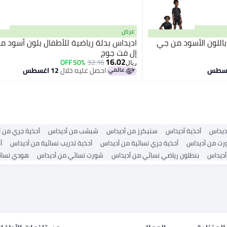
عرض
باللون الأسود من جي
اديداس بدلة رياضية للأطفال بلون أسود 
إل فت جوج
16.02
50% OFF
32.16
ريال
احصل عليه خلال
12 اغسطس
أديداس
أحذية أديداس
سنيكرز من أديداس
شبشب من أديداس
أحذية جري من 
ت من أديداس
أحذية جري نسائية من أديداس
أحذية تدريب نسائية من أديداس
أ
أديداس
بنطلون رياضي نسائي من أديداس
شورت نسائي من أديداس
هودي نسائ