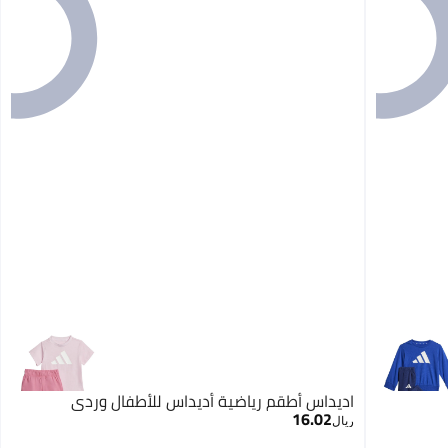
اديداس أطقم رياضية أديداس للأطفال وردي
16.02
ريال