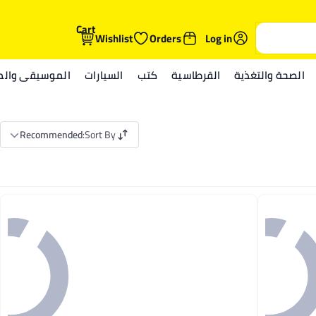
Cart
Wishlist
Orders
Log in
الصحة والتغذية
القرطاسية
كتب
السيارات
الموسيقى والمي
Recommended
:
Sort By