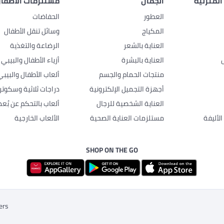
المنزلية
الجمال
مستلزمات الأطفال
العطور
الحفاضات
المكياج
وسائل تنقل الأطفال
العناية بالشعر
الرضاعة والتغذية
العناية بالبشرة
أزياء الأطفال والبيبي
منتجات الحمام والجسم
ألعاب الأطفال والبيبي
أجهزة التجميل الإلكترونية
دراجات ثلاثية وسكوتر
العناية الشخصية للرجال
ألعاب بالتحكم عن بُعد
لأليفة
مستلزمات العناية الصحية
الألعاب الخارجية
SHOP ON THE GO
ers