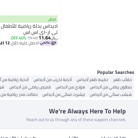
عرض
اديداس بدلة رياضية للأطفال 
تي ار-اي اس اس
11.64
40% OFF
19.48
ريال
احصل عليه خلال
12 اغسطس
Popular Searches
حقائب ظهر
حقيبة ظهر أديداس
أحذية تدريب من أديداس
أحذية رياضية من 
بنطلون رياضي من أديداس
هودي من أديداس
قميص رياضي من أديداس
شور
شبشب نسائي من أديداس
تيشيرت نسائي من أديداس
حمالات صدر رياضية من 
We're Always Here To Help
Reach out to us through any of these support channels