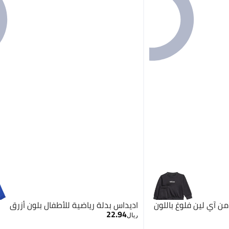
من آي لين فلوغ باللون
اديداس بدلة رياضية للأطفال بلون أزرق
22.94
ريال