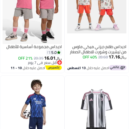
اديداس طقم ديزني ميكي ماوس
اديداس مجموعة أساسية للأطفال
من تيشيرت وشورت للاطفال الصغار
5.0
1
17.16
40% OFF
28.68
16.01
21% OFF
20.35
ريال
ريال
أقل سعر في 7 يوم
2
أقل سعر في 7 يوم
احصل عليه خلال
13 اغسطس
احصل عليه خلال
10 - 11
اغسطس