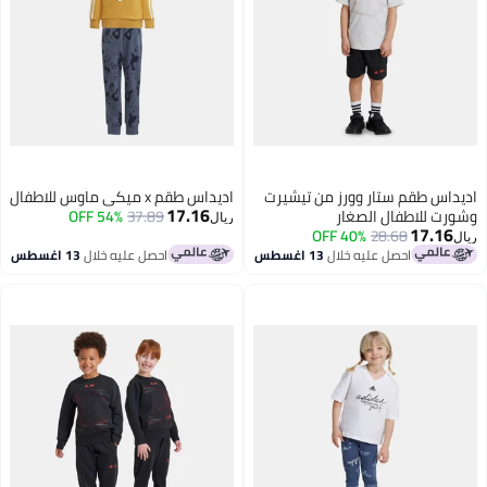
اديداس طقم ستار وورز من تيشيرت
اديداس طقم x ميكي ماوس للاطفال
17.16
وشورت للاطفال الصغار
37.89
54% OFF
ريال
17.16
40% OFF
28.68
ريال
احصل عليه خلال
13 اغسطس
احصل عليه خلال
13 اغسطس