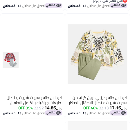
أقل سعر في 7 يوم
أقل سعر في 7 يوم
احصل عليه خلال
13 اغسطس
احصل عليه خلال
13 اغسطس
اديداس طقم ديزني ليون كينج من
اديداس طقم سويت شيرت وبنطال
سويت شيرت وبنطال للاطفال الصغار
بطبعات جرافيك بالكامل للاطفال
14.86
17.16
والرضع
32.13
46% OFF
22.92
35% OFF
ريال
ريال
احصل عليه خلال
13 اغسطس
احصل عليه خلال
13 اغسطس
2