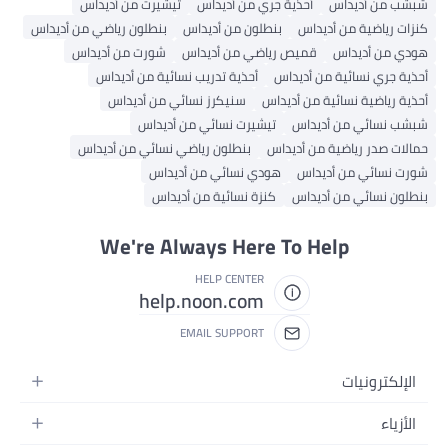
شبشب من أديداس
أحذية جري من أديداس
تيشيرت من أديداس
كنزات رياضية من أديداس
بنطلون من أديداس
بنطلون رياضي من أديداس
هودي من أديداس
قميص رياضي من أديداس
شورت من أديداس
أحذية جري نسائية من أديداس
أحذية تدريب نسائية من أديداس
أحذية رياضية نسائية من أديداس
سنيكرز نسائي من أديداس
شبشب نسائي من أديداس
تيشيرت نسائي من أديداس
حمالات صدر رياضية من أديداس
بنطلون رياضي نسائي من أديداس
شورت نسائي من أديداس
هودي نسائي من أديداس
بنطلون نسائي من أديداس
كنزة نسائية من أديداس
We're Always Here To Help
HELP CENTER
help.noon.com
EMAIL SUPPORT
الإلكترونيات
الجوالات
الأزياء
التابلت