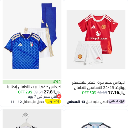
عرض
اديداس طقم كرة القدم مانشستر
اديداس طقم البيت للأطفال إيطاليا
يونايتد 24/25 الاساسي للاطفال
27.81
17.16
29% OFF
39.61
50% OFF
34.43
ريال
ريال
أقل سعر في 7 يوم
أقل سعر في 7 يوم
احصل عليه خلال
13 اغسطس
احصل عليه خلال
10 - 11
اغسطس