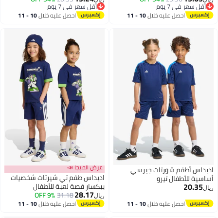
أقل سعر في 7 يوم
أقل سعر في 7 يوم
أقل سعر في 7 يوم
أقل سعر في 7 يوم
احصل عليه خلال
10 - 11
احصل عليه خلال
10 - 11
اغسطس
اغسطس
عرض الميجا 📣
اديداس أطقم شورتات جيرسي
اديداس طقم تي شيرتات شخصيات
أساسية للأطفال تيرو
20.35
بيكسار قصة لعبة للأطفال
ريال
28.17
9% OFF
31.18
ريال
احصل عليه خلال
10 - 11
احصل عليه خلال
10 - 11
اغسطس
اغسطس