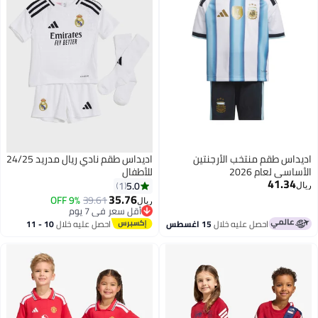
اديداس طقم منتخب الأرجنتين
اديداس طقم نادي ريال مدريد 24/25
الأساسي لعام 2026
للأطفال
41.34
5.0
1
ريال
35.76
9% OFF
39.61
ريال
أقل سعر في 7 يوم
أقل سعر في 7 يوم
احصل عليه خلال
15 اغسطس
احصل عليه خلال
10 - 11
اغسطس