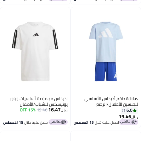
Adidas طقم أديداس الأساسي
اديداس مجموعة أساسيات جوجر
للجنسين للأطفال/الرضع
يونيسكس للشباب/الأطفال
16.47
15% OFF
19.46
5.0
1
ريال
19.46
ريال
احصل عليه خلال
15 اغسطس
احصل عليه خلال
15 اغسطس