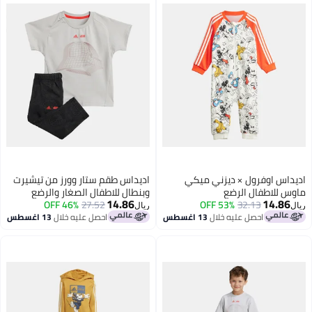
اديداس اوفرول × ديزني ميكي
اديداس طقم ستار وورز من تيشيرت
ماوس للاطفال الرضع
وبنطال للاطفال الصغار والرضع
14.86
14.86
46% OFF
27.52
53% OFF
32.13
ريال
ريال
احصل عليه خلال
13 اغسطس
احصل عليه خلال
13 اغسطس