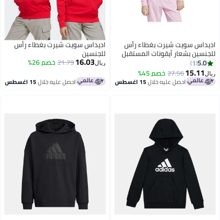
اديداس سويت شيرت بغطاء رأس
اديداس سويت شيرت بغطاء رأس
للجنسين بشعار أيقونات المستقبل
للجنسين
16.03
21.79
خصم 26%
5.0
1
ريال
15.11
27.56
خصم 45%
ريال
احصل عليه خلال
15 اغسطس
احصل عليه خلال
15 اغسطس