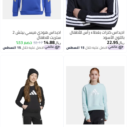
اديداس كنزات بغطاء رأس للأطفال
اديداس هودي ميسي بيتش 2
باللون الأسود
ستريت للاطفال
14.88
22.95
32.17
خصم 53%
ريال
ريال
احصل عليه خلال
15 اغسطس
احصل عليه خلال
15 اغسطس