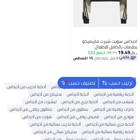
اديداس سويت شيرت ماريميكو
بطبعات بالكامل للاطفال
19.49
28.71
خصم 32%
ريال
احصل عليه خلال
15 اغسطس
2
البحث الشائع
ترتيب حسب
تصنيف حسب
ملابس اطفال
حقائب ظهر
حقيبة ظهر أديداس
أحذية تدريب من أديداس
أحذية رياضية من أديداس
أحذية أديداس
سنيكرز من أديداس
شبشب من أديداس
أحذية جري من أديداس
تيشيرت من أديداس
كنزات رياضية من أديداس
بنطلون من أديداس
بنطلون رياضي من أديداس
هودي من أديداس
قميص رياضي من أديداس
شورت من أديداس
أحذية جري نسائية من أديداس
أحذية تدريب نسائية من أديداس
أحذية رياضية نسائية من أديداس
سنيكرز نسائي من أديداس
شبشب نسائي من أديداس
تيشيرت نسائي من أديداس