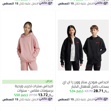
احصل عليه خلال
15 اغسطس
احصل عليه خلال
15 اغسطس
عرض
اديداس هودي ستار وورز زا ان اي
اديداس سترات تدريب وردية
بسحاب كامل للاطفال الكبار
28.71
برسومات مقاس - سنوات
43.70
خصم 34%
ريال
13.72
27.56
خصم 50%
ريال
احصل عليه خلال
15 اغسطس
احصل عليه خلال
15 اغسطس