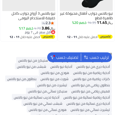
نيو بالانس جوارب أطفال محبوكة غير
نيو بالانس 3 أزواج جوارب كاحل
ظاهرة قطع
خفيفة للاستخدام اليومي
11.45
14.35
خصم 20%
2.3
4
ريال
3.86
4.70
خصم 17%
ريال
أقل سعر في 7 يوم
أقل سعر في 7 يوم
احصل عليه خلال
11 - 12
احصل عليه خلال
11 - 12
اغسطس
اغسطس
البحث الشائع
ترتيب حسب
تصنيف حسب
ملابس اطفال
أحذية تدريب من نيو بالانس
سنيكرز من نيو بالانس
أحذية جري من نيو بالانس
أحذية نيو بالانس
شبشب من نيو بالانس
أحذية رياضية من نيو بالانس
هودي من نيو بالانس
كنزات رياضية من نيو بالانس
شورت من نيو بالانس
بنطلون من نيو بالانس
بنطلون رياضي من نيو بالانس
تيشيرت من نيو بالانس
قميص رياضي من نيو بالانس
سنيكرز نسائي من نيو بالانس
أحذية رياضية نسائية من نيو بالانس
أحذية تدريب نسائية من نيو بالانس
أحذية جري نسائية من نيو بالانس
شبشب نسائي من نيو بالانس
تيشيرت نسائي من نيو بالانس
هودي نسائي من نيو بالانس