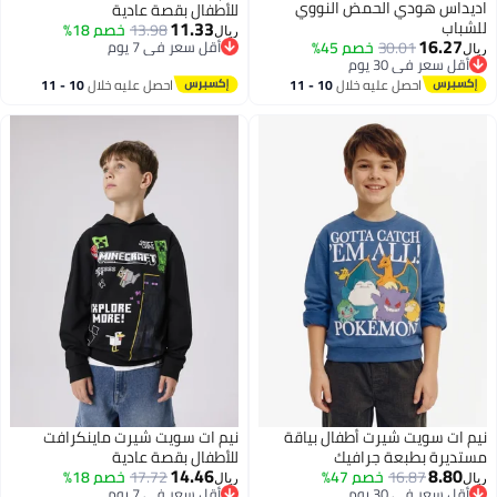
اديداس هودي الحمض النووي
للأطفال بقصة عادية
11.33
للشباب
13.98
خصم 18%
ريال
16.27
30.01
خصم 45%
أقل سعر في 7 يوم
ريال
أقل سعر في 30 يوم
أقل سعر في 7 يوم
أقل سعر في 30 يوم
احصل عليه خلال
10 - 11
احصل عليه خلال
10 - 11
اغسطس
اغسطس
نيم ات سويت شيرت أطفال بياقة
نيم ات سويت شيرت ماينكرافت
مستديرة بطبعة جرافيك
للأطفال بقصة عادية
14.46
8.80
16.87
خصم 47%
17.72
خصم 18%
ريال
ريال
أقل سعر في 30 يوم
أقل سعر في 7 يوم