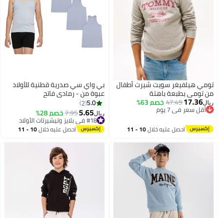
تومي هيلفيغر سويت شيرت أطفال
بي واي سي صدرية قطنية للأولاد
من تومي بطبعة باهتة
عبوة من - رمادي فاتح
17.36
47.49
خصم 63%
5.0
2
ريال
أقل سعر في 7 يوم
5.65
7.95
خصم 28%
ريال
أقل سعر في 7 يوم
#18 في بلايز وتيشيرتات الأولاد
#18 في بلايز وتيشيرتات الأولاد
احصل عليه خلال
10 - 11
احصل عليه خلال
10 - 11
اغسطس
اغسطس