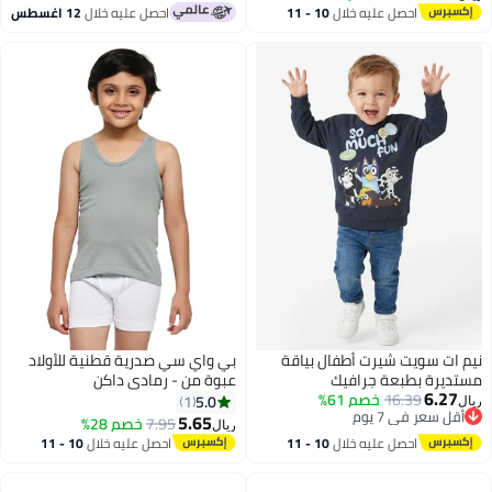
احصل عليه خلال
10 - 11
احصل عليه خلال
12 اغسطس
اغسطس
نيم ات سويت شيرت أطفال بياقة
بي واي سي صدرية قطنية للأولاد
مستديرة بطبعة جرافيك
عبوة من - رمادي داكن
6.27
16.39
خصم 61%
5.0
1
ريال
أقل سعر في 7 يوم
5.65
7.95
خصم 28%
ريال
أقل سعر في 7 يوم
احصل عليه خلال
10 - 11
احصل عليه خلال
10 - 11
اغسطس
اغسطس