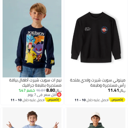
مينوتي سويت شيرت ولادي بفتحة
نيم ات سويت شيرت أطفال بياقة
رأس مستديرة وطبعة
مستديرة بطبعة جرافيك
8.80
11.41
16.87
خصم 47%
ريال
ريال
أقل سعر في 7 يوم
أقل سعر في 7 يوم
احصل عليه خلال
10 - 11
احصل عليه خلال
10 - 11
اغسطس
اغسطس