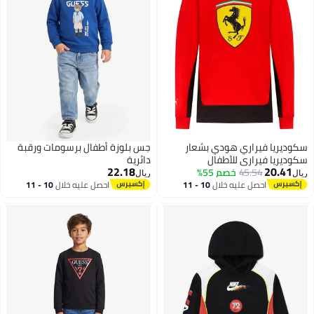
سكوديريا فيراري هودي بشعار
جس بلوزة أطفال برسومات ورقبة
سكوديريا فيراري للأطفال
دائرية
22.18
20.41
45.54
خصم 55%
ريال
ريال
احصل عليه خلال
10 - 11
احصل عليه خلال
10 - 11
اغسطس
اغسطس