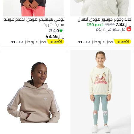
جاك وجونز جونيور هودي أطفال
تومي هيلفيغر هودي اكمام طويلة
7.83
15.91
خصم 50%
سويت شيرت
ريال
أقل سعر في 7 يوم
4.0
3
أقل سعر في 7 يوم
43.46
ريال
3
احصل عليه خلال
10 - 11
احصل عليه خلال
10 - 11
اغسطس
اغسطس