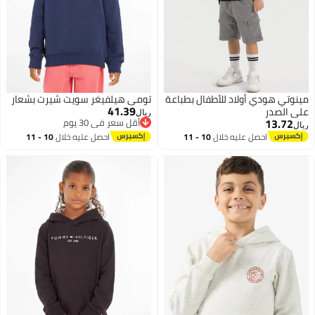
مينوتي هودي أولاد للأطفال بطباعة
تومي هيلفيغر سويت شيرت بشعار
41.39
على الصدر
ريال
13.72
أقل سعر في 30 يوم
ريال
أقل سعر في 30 يوم
احصل عليه خلال
10 - 11
احصل عليه خلال
10 - 11
3
اغسطس
اغسطس