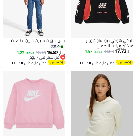
نايكي هودي نيو ساوث ويلز
جس سويت شيرت مزين بطبعات
فيكتوري لاب للأطفال
5.0
2
17.72
33.63
خصم 47%
16.87
22.18
خصم 23%
ريال
ريال
أقل سعر في 7 يوم
2
أقل سعر في 7 يوم
احصل عليه خلال
10 - 11
احصل عليه خلال
10 - 11
اغسطس
اغسطس