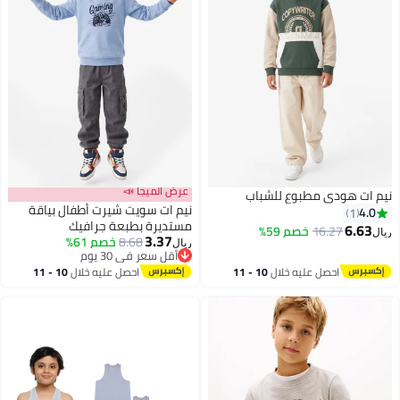
عرض الميجا 📣
نيم ات هودي مطبوع للشباب
نيم ات سويت شيرت أطفال بياقة
4.0
1
مستديرة بطبعة جرافيك
6.63
16.27
خصم 59%
ريال
3.37
8.68
خصم 61%
ريال
أقل سعر في 30 يوم
أقل سعر في 30 يوم
احصل عليه خلال
10 - 11
احصل عليه خلال
10 - 11
اغسطس
اغسطس