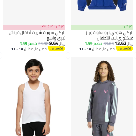
عرض
عرض الميجا 📣
نايكي هودي نيو ساوث ويلز
نايكي سويت شيرت أطفال فرنش
فيكتوري لاب للأطفال
تيري واسع
9.64
13.62
33.63
خصم 59%
23.98
خصم 59%
ريال
ريال
2
2
احصل عليه خلال
10 - 11
احصل عليه خلال
10 - 11
اغسطس
اغسطس