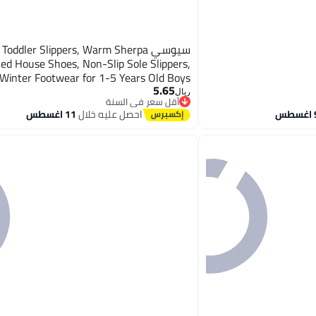
سيوسي Toddler Slippers, Warm Sherpa
ned House Shoes, Non-Slip Sole Slippers,
 Winter Footwear for 1-5 Years Old Boys
5.65
, Indoor Outdoor Comfort Booties for Kids
ريال
أقل سعر في السنة
(Inner 15cm)
أقل سعر في السنة
احصل عليه خلال
11 اغسطس