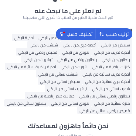
لم نعثر على ما تبحث عنه
تابع البحث فلدينا الكثير من المنتجات الأخرى التي ستعجبك!
البحث الشائع
ترتيب حسب
تصنيف حسب
حقائب ظهر
حقيبة ظهر نايك
أحذية رياضية من نايكي
أحذية نايكي
سنيكرز من نايكي
أحذية جري من نايكي
شبشب من نايكي
أحذية تدريب من نايكي
هودي من نايكي
قميص رياضي من نايكي
بنطلون من نايكي
بنطلون رياضي من نايكي
تيشيرت من نايكي
كنزات رياضية من نايكي
شورت من نايكي
أحذية رياضية نسائية من نايكي
أحذية تدريب نسائية من نايكي
شبشب نسائي من نايكي
أحذية جري نسائية من نايكي
سنيكرز نسائي من نايكي
شورت نسائي من نايكي
تيشيرت نسائي من نايكي
بنطلون رياضي نسائي من نايكي
حمالات صدر رياضية من نايكي
كنزة نسائية من نايكي
هودي نسائي من نايكي
بنطلون نسائي من نايكي
قميص رياضي نسائي من نايكي
نحن دائماً جاهزون لمساعدتك
مركز المساعدة