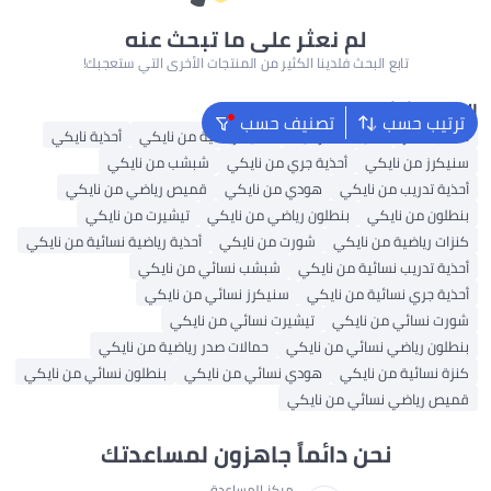
لم نعثر على ما تبحث عنه
تابع البحث فلدينا الكثير من المنتجات الأخرى التي ستعجبك!
البحث الشائع
ترتيب حسب
تصنيف حسب
حقائب ظهر
حقيبة ظهر نايك
أحذية رياضية من نايكي
أحذية نايكي
سنيكرز من نايكي
أحذية جري من نايكي
شبشب من نايكي
أحذية تدريب من نايكي
هودي من نايكي
قميص رياضي من نايكي
بنطلون من نايكي
بنطلون رياضي من نايكي
تيشيرت من نايكي
كنزات رياضية من نايكي
شورت من نايكي
أحذية رياضية نسائية من نايكي
أحذية تدريب نسائية من نايكي
شبشب نسائي من نايكي
أحذية جري نسائية من نايكي
سنيكرز نسائي من نايكي
شورت نسائي من نايكي
تيشيرت نسائي من نايكي
بنطلون رياضي نسائي من نايكي
حمالات صدر رياضية من نايكي
كنزة نسائية من نايكي
هودي نسائي من نايكي
بنطلون نسائي من نايكي
قميص رياضي نسائي من نايكي
نحن دائماً جاهزون لمساعدتك
مركز المساعدة