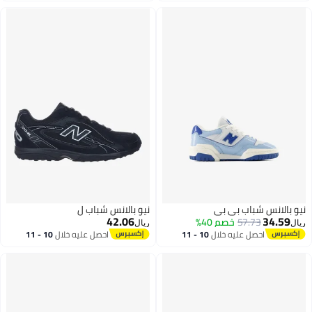
نيو بالانس شباب بي بي
نيو بالانس شباب ل
42.06
34.59
57.73
خصم 40%
ريال
ريال
احصل عليه خلال
10 - 11
احصل عليه خلال
10 - 11
اغسطس
اغسطس