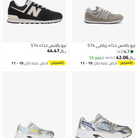
نيو بالانس حذاء رياضي 574
نيو بالانس حذاء 574
44.47
4.7
43
ريال
42.06
44.47
خصم 5%
ريال
احصل عليه خلال
10 - 11
احصل عليه خلال
10 - 11
اغسطس
اغسطس