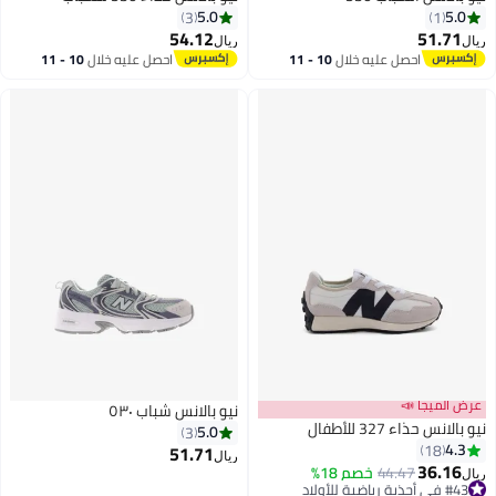
5.0
5.0
3
1
54.12
51.71
ريال
ريال
احصل عليه خلال
10 - 11
احصل عليه خلال
10 - 11
اغسطس
اغسطس
عرض الميجا 📣
نيو بالانس شباب ٥٣٠
نيو بالانس حذاء 327 للأطفال
5.0
3
4.3
18
51.71
ريال
36.16
44.47
خصم 18%
ريال
#43 في أحذية رياضية للأولاد