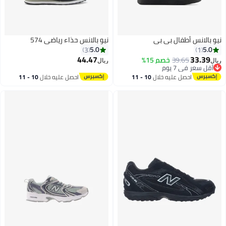
نيو بالانس أطفال بي بي
نيو بالانس حذاء رياضي 574
5.0
5.0
3
1
44.47
33.39
39.65
خصم 15%
ريال
ريال
أقل سعر في 7 يوم
أقل سعر في 7 يوم
احصل عليه خلال
10 - 11
احصل عليه خلال
10 - 11
اغسطس
اغسطس