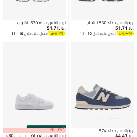
نيو بالانس حذاء 530 للشباب
نيو بالانس حذاء 530 للشباب
51.71
51.71
ريال
ريال
احصل عليه خلال
10 - 11
احصل عليه خلال
10 - 11
اغسطس
اغسطس
s
00
:
m
عرض برق
00
·
باقي 100%
نيو بالانس حذاء 574
44.47
نيو بالانس حذاء رياضي بي بي 480
ريال