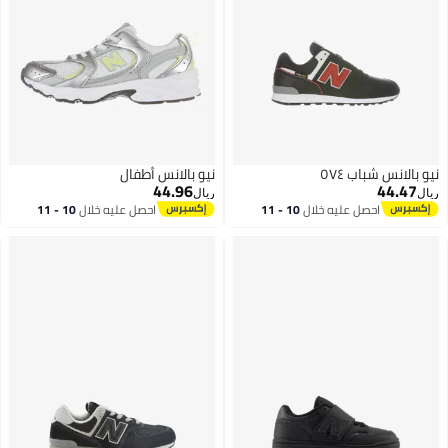
نيو بالانس شباب ٥٧٤
نيو بالانس أطفال
44.96
44.47
ريال
ريال
احصل عليه خلال
10 - 11
احصل عليه خلال
10 - 11
اغسطس
اغسطس