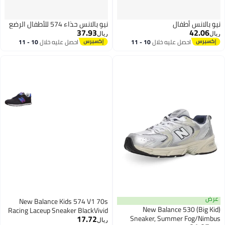
نيو بالانس أطفال
نيو بالانس حذاء 574 للأطفال الرضع
37.93
42.06
ريال
ريال
احصل عليه خلال
10 - 11
احصل عليه خلال
10 - 11
اغسطس
اغسطس
عرض
New Balance Kids 574 V1 70s
New Balance 530 (Big Kid)
Racing Laceup Sneaker BlackVivid
17.72
Sneaker, Summer Fog/Nimbus
Cobalt 3 Wide
ريال