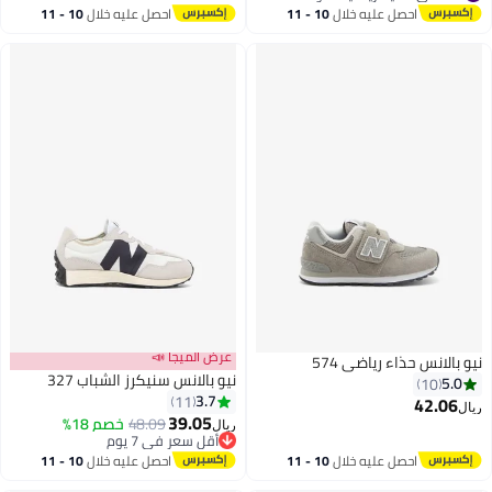
أقل سعر في 7 يوم
احصل عليه خلال
10 - 11
احصل عليه خلال
10 - 11
#43 في أحذية رياضية للأولاد
اغسطس
اغسطس
عرض الميجا 📣
نيو بالانس حذاء رياضي 574
نيو بالانس سنيكرز الشباب 327
5.0
10
3.7
11
42.06
ريال
39.05
48.09
خصم 18%
ريال
أقل سعر في 7 يوم
أقل سعر في 7 يوم
احصل عليه خلال
10 - 11
احصل عليه خلال
10 - 11
اغسطس
اغسطس