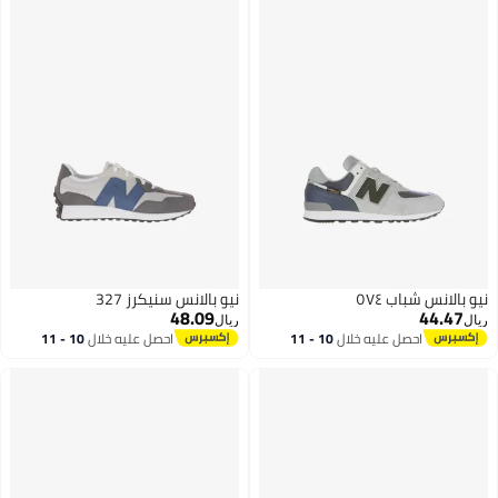
نيو بالانس شباب ٥٧٤
نيو بالانس سنيكرز 327
48.09
44.47
ريال
ريال
احصل عليه خلال
10 - 11
احصل عليه خلال
10 - 11
اغسطس
اغسطس