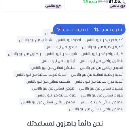
81.05
85.40
Cloud, 5 US Unisex
خصم 5%
ريال
البحث الشائع
ترتيب حسب
تصنيف حسب
أحذية تدريب من نيو بالانس
سنيكرز من نيو بالانس
أحذية جري من نيو بالانس
أحذية نيو بالانس
شبشب من نيو بالانس
أحذية رياضية من نيو بالانس
هودي من نيو بالانس
كنزات رياضية من نيو بالانس
شورت من نيو بالانس
بنطلون من نيو بالانس
بنطلون رياضي من نيو بالانس
تيشيرت من نيو بالانس
قميص رياضي من نيو بالانس
سنيكرز نسائي من نيو بالانس
أحذية رياضية نسائية من نيو بالانس
أحذية تدريب نسائية من نيو بالانس
أحذية جري نسائية من نيو بالانس
شبشب نسائي من نيو بالانس
تيشيرت نسائي من نيو بالانس
هودي نسائي من نيو بالانس
شورت نسائي من نيو بالانس
كنزة نسائية من نيو بالانس
بنطلون نسائي من نيو بالانس
قميص رياضي نسائي من نيو بالانس
بنطلون رياضي نسائي من نيو بالانس
نحن دائماً جاهزون لمساعدتك