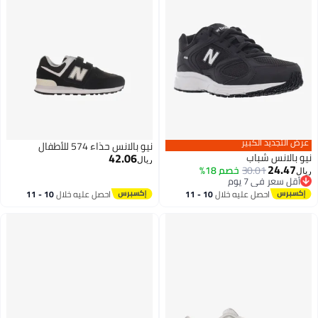
عرض التجديد الكبير
نيو بالانس حذاء 574 للأطفال
42.06
نيو بالانس شباب
ريال
24.47
30.01
خصم 18%
ريال
أقل سعر في 7 يوم
أقل سعر في 7 يوم
احصل عليه خلال
10 - 11
احصل عليه خلال
10 - 11
اغسطس
اغسطس