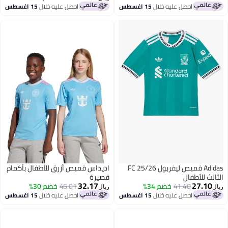
احصل عليه خلال
15 اغسطس
احصل عليه خلال
15 اغسطس
Adidas قميص ليفربول FC 25/26
اديداس قميص أزرق للأطفال بأكمام
الثالث للأطفال
قصيرة
32.17
27.10
41.40
خصم 34%
46.01
خصم 30%
ريال
ريال
احصل عليه خلال
15 اغسطس
احصل عليه خلال
15 اغسطس