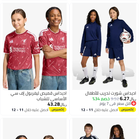
اديداس شورت تدريب للأطفال
اديداس قميص ليفربول إف سي
6.27
9.52
خصم 34%
الأساسي للشباب
ريال
43.28
أقل سعر في 7 يوم
ريال
أقل سعر في 7 يوم
احصل عليه خلال
11 - 12
احصل عليه خلال
11 - 12
2
اغسطس
اغسطس