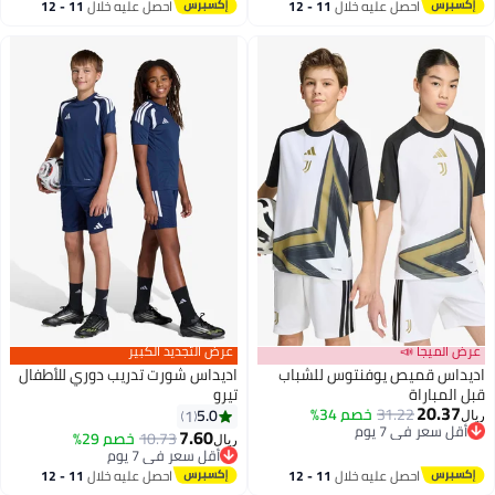
احصل عليه خلال
11 - 12
احصل عليه خلال
11 - 12
اغسطس
اغسطس
عرض الميجا 📣
عرض التجديد الكبير
اديداس قميص يوفنتوس للشباب
اديداس شورت تدريب دوري للأطفال
قبل المباراة
تيرو
20.37
31.22
خصم 34%
5.0
1
ريال
3
أقل سعر في 7 يوم
7.60
10.73
خصم 29%
ريال
أقل سعر في 7 يوم
أقل سعر في 7 يوم
أقل سعر في 7 يوم
احصل عليه خلال
11 - 12
احصل عليه خلال
11 - 12
اغسطس
اغسطس