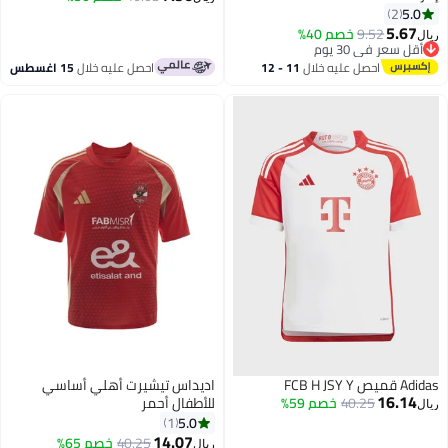
5.0
2
5.67
9.52
خصم 40%
ريال
أقل سعر في 30 يوم
أقل سعر في 30 يوم
احصل عليه خلال
11 - 12
احصل عليه خلال
15 اغسطس
اغسطس
Adidas قميص FCB H JSY Y
اديداس تيشيرت أهلي أساسي
16.14
40.25
خصم 59%
للأطفال أحمر
ريال
5.0
1
14.07
40.25
خصم 65%
ريال