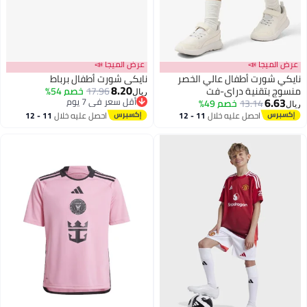
عرض الميجا 📣
عرض الميجا 📣
نايكي شورت أطفال عالي الخصر
نايكي شورت أطفال برباط
8.20
منسوج بتقنية دراي-فت
17.96
خصم 54%
ريال
6.63
أقل سعر في 7 يوم
13.14
خصم 49%
ريال
2
أقل سعر في 7 يوم
احصل عليه خلال
11 - 12
احصل عليه خلال
11 - 12
اغسطس
اغسطس