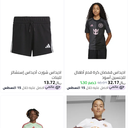
اديداس قمصان كرة قدم أطفال
اديداس شورت أديداس إسنشالز
للجنسين أسود
للبنات
13.72
32.17
46.01
خصم 30%
ريال
ريال
احصل عليه خلال
15 اغسطس
احصل عليه خلال
15 اغسطس