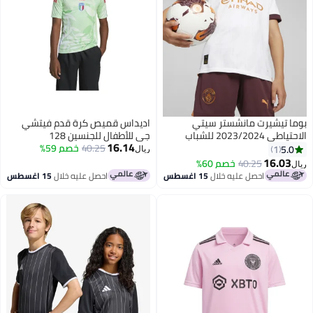
بوما تيشيرت مانشستر سيتي
اديداس قميص كرة قدم فيتشي
الاحتياطي 2023/2024 للشباب
جي للأطفال للجنسين 128
16.14
40.25
خصم 59%
5.0
1
ريال
16.03
40.25
خصم 60%
ريال
احصل عليه خلال
15 اغسطس
احصل عليه خلال
15 اغسطس