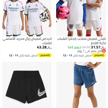
نايكي قميص منتخب إنجلترا للشباب
اديداس قميص ريال مدريد الأساسي
لكرة القدم
للشباب
43.28
31.57
57.75
خصم 45%
ريال
ريال
أقل سعر في 7 يوم
أقل سعر في 7 يوم
احصل عليه خلال
11 - 12
احصل عليه خلال
11 - 12
اغسطس
اغسطس