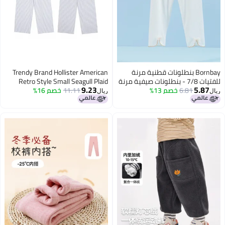
Bornbay بنطلونات قطنية مرنة
Trendy Brand Hollister American
للفتيات 7/8 - بنطلونات صيفية مرنة
Retro Style Small Seagull Plaid
9.23
5.
6.81
خصم 13%
ال الرضع مريحة وناعمة وعادية
11.11
خصم 16%
Letter Tape Casual Versatile
ريال
Pajama Pants Plaid Long Pants