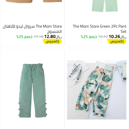
The Mom Store Green 2Pc
The Mom Store سروال ليدو للأطفال
المنسوج
12.80
10.
13.72
خصم 25%
17.18
خصم 25%
ريال