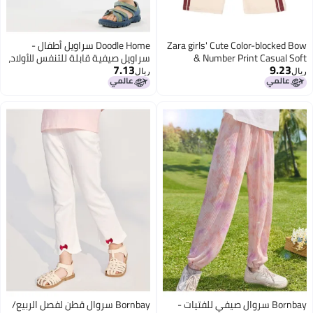
Zara girls' Cute Color-block
Doodle Home سراويل أطفال -
& Number Print Casual
سراويل صيفية قابلة للتنفس للأولاد،
7.13
9.
Comfortable Cotton Fleece 
سراويل طويلة للفتيات، ملابس
ريال
عصرية للأطفال
Bornbay سروال صيفي للفتيات -
Bornbay سروال قطن لفصل الربيع/