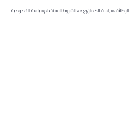
لوظائف
سياسة الضمان
بِع معنا
شروط الاستخدام
سياسة الخصوصية