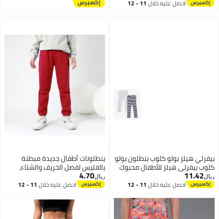
احصل عليه خلال
11 - 12
اغسطس
 هيلز بولو كلوب بنطلون بولو
بنطلونات أطفال جديدة مبطنة
بيفرلي هيلز للأطفال محبوك
بالفليس لفصل الخريف والشتاء،
4.70
11.
بنطلونات كاجوال للأولاد، بنطلونات
ريال
سميكة دافئة للأطفال الكبار،
احصل عليه خلال
11 - 12
احصل عليه خلال
11 - 12
اغسطس
اغسطس
بنطلونات بالجملة للفتيات