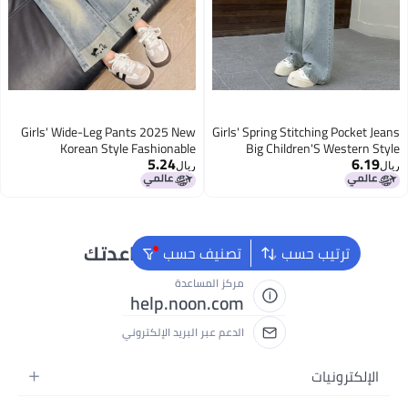
Girls' Wide-Leg Pants 2025 New
Girls' Spring Stitching Pocket
Korean Style Fashionable
Big Children'S Western
5.24
6.
Children'S Loose Stylish Baby
Casual Sports Wide Leg 
ريال
Denim Straight Pants
Tro
نحن دائماً جاهزون لمساعدتك
ترتيب حسب
تصنيف حسب
مركز المساعدة
help.noon.com
الدعم عبر البريد الإلكتروني
إلكترونيات