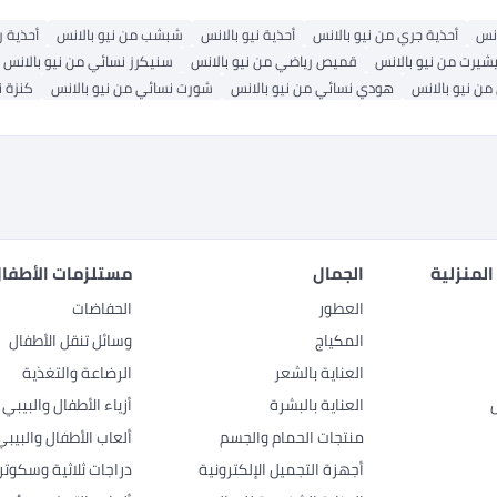
انس
أحذية جري من نيو بالانس
أحذية نيو بالانس
شبشب من نيو بالانس
أحذية ر
شيرت من نيو بالانس
قميص رياضي من نيو بالانس
سنيكرز نسائي من نيو بالانس
من نيو بالانس
هودي نسائي من نيو بالانس
شورت نسائي من نيو بالانس
كنزة ن
المنزلية
الجمال
مستلزمات الأطفال
العطور
الحفاضات
المكياج
وسائل تنقل الأطفال
العناية بالشعر
الرضاعة والتغذية
العناية بالبشرة
أزياء الأطفال والبيبي
منتجات الحمام والجسم
ألعاب الأطفال والبيبي
أجهزة التجميل الإلكترونية
دراجات ثلاثية وسكوتر