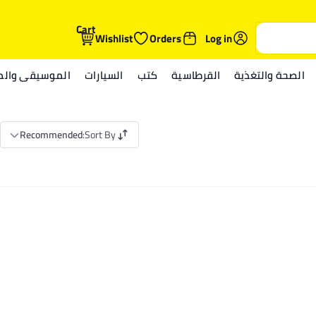
Cart
Wishlist
Orders
Log in
الصحة والتغذية
القرطاسية
كتب
السيارات
الموسيقى والمي
Recommended
:
Sort By