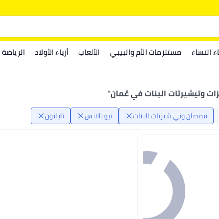
اء النساء
مستلزمات الأم والبيبي
الألعاب
أزياء الأولاد
الرياضة
زات وتيشيرتات البنات في عُمان
"
قمصان وتي شيرتات للبنات
نيو بالانس
نايلتون