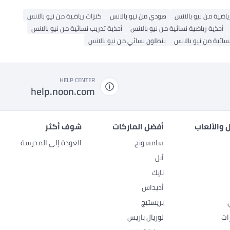
ياضية من نيو بالانس
هودي من نيو بالانس
كنزات رياضية من نيو بالانس
أحذية رياضية نسائية من نيو بالانس
أحذية تدريب نسائية من نيو بالانس
سائية من نيو بالانس
بنطلون نسائي من نيو بالانس
HELP CENTER
help.noon.com
 والألعاب
أفضل الماركات
شوف أكثر
سامسونج
العودة إلى المدرسة
أبل
نايك
أديداس
بريستيج
ات
لوريال باريس