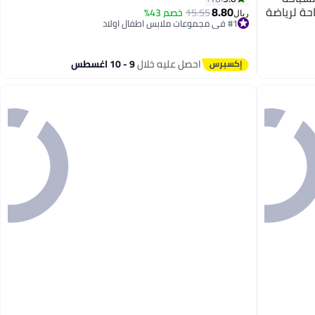
حة لرياضة
8.80
15.55
خصم 43%
ريال
2
#1 في مجموعات ملابس اطفال اولاد
اية
#1 في مجموعات ملابس اطفال اولاد
المياه
احصل عليه خلال
9 - 10 اغسطس