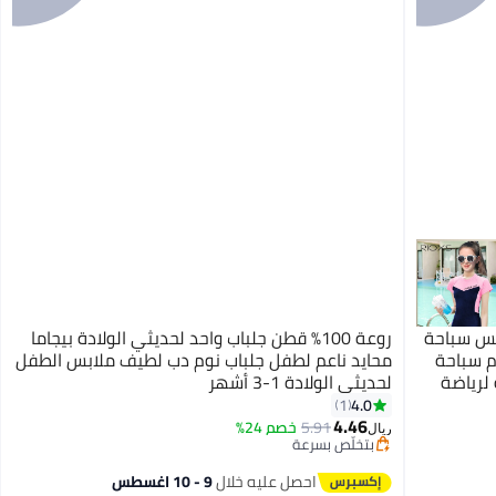
بس سباحة
روعة 100% قطن جلباب واحد لحديثي الولادة بيجاما
م سباحة
محايد ناعم لطفل جلباب نوم دب لطيف ملابس الطفل
لرياضة
لحديثي الولادة 1-3 أشهر
لشمس
4.0
1
4.46
5.91
خصم 24%
ريال
بتخلّص بسرعة
بتخلّص بسرعة
احصل عليه خلال
9 - 10 اغسطس