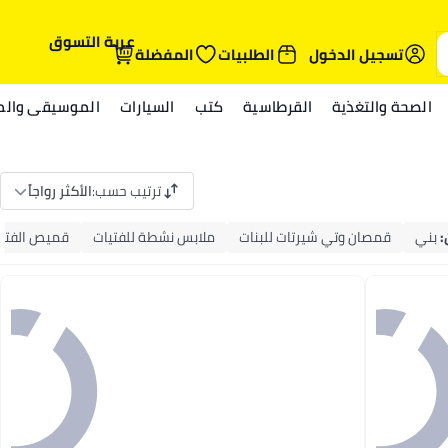
عربة التسوق
تسجيل الدخول
الطلبيات
المفضلة
الصحة والتغذية
القرطاسية
كتب
السيارات
الموسيقى والمي
ترتيب حسب
:
الأكثر رواجاً
:
بني
قمصان وتي شيرتات للبنات
ملابس نشطة للفتيات
قميص الفتي