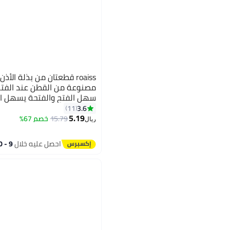
roaiss قطعتان من بذلة الأ
مصنوعة من القطن عند الفتح 
سهل الفتح والفتحة يسهل اس
3.6
11
6
5.19
15.79
خصم 67%
ريال
احصل عليه خلال
9 - 10 اغسطس