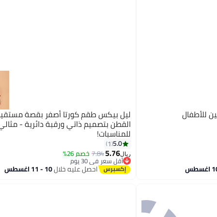
ن للأطفال
ليل بيكس طقم كورتا أصفر بقصة مستقي
القطن بتصميم ذاتي ورقبة دائرية - مثالي
للمناسبات!
5.0
1
5.76
7.84
خصم 26%
ريال
أقل سعر في 30 يوم
أقل سعر في 30 يوم
احصل عليه خلال
10 - 11 اغسطس