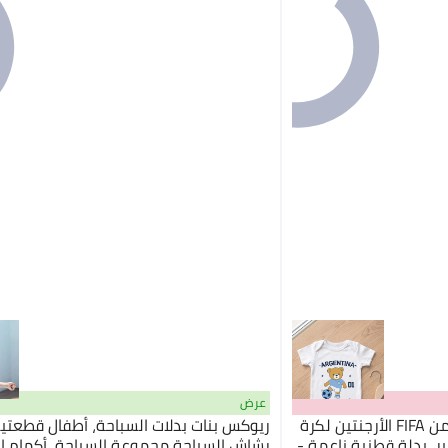
عرض
Nurtur أفرول أطفال مطبوع من FIFA الأرجنتين لكرة
ريوكس بنات بدلات السباحة، أطفال قطعتي
، بدلة قطنية ناعمة -
رشاش السباحة مجموعة السباحة، أكمام ا