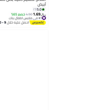
أبيض
5.0
1
1.69
4.90
خصم 65%
ريال
#1 في ملابس اطفال بنات
بتخلّص بسرعة
احصل عليه خلال
9 - 10 اغسطس
#1 في ملابس اطفال بنات