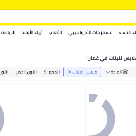
اء النساء
مستلزمات الأم والبيبي
الألعاب
أزياء الأولاد
الرياضة
لابس للبنات في عُمان
"
المادة
ملابس الفتيات
الحجم
:
S
اللون
:
أخضر
اللون