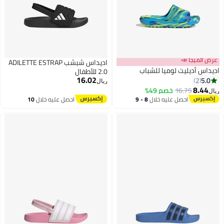
عرض الميجا 📣
اديداس شبشب ADILETTE ESTRAP
اديداس أديليت لوميا للشباب
2.0 للأطفال
16.02
5.0
2
ريال
8.44
16.75
خصم 49%
ريال
احصل عليه خلال
8 - 9
احصل عليه خلال
10
اغسطس
اغسطس