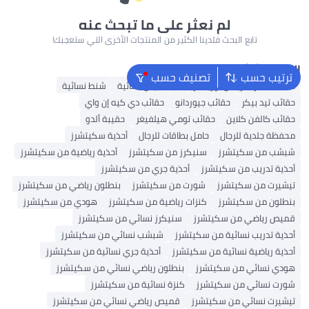
لم نعثر على ما تبحث عنه
تابع البحث فلدينا الكثير من المنتجات الأخرى التي ستعجبك!
البحث الشائع
ترتيب حسب
تصنيف حسب
حقائب سفر أمريكان توريستر
شنط جيس نسائية
شنط نسائية
حقائب تيد بيكر
حقائب جيوردانو
حقائب دي كيه إن واي
حقائب كالفن كلاين
حقائب تومي هيلفيغر
حقيبة ألدو
محفظة جلدية للرجال
حامل بطاقات للرجال
أحذية سكيتشرز
شبشب من سكيتشرز
سنيكرز من سكيتشرز
أحذية رياضية من سكيتشرز
أحذية تدريب من سكيتشرز
أحذية جري من سكيتشرز
تيشيرت من سكيتشرز
شورت من سكيتشرز
بنطلون رياضي من سكيتشرز
بنطلون من سكيتشرز
كنزات رياضية من سكيتشرز
هودي من سكيتشرز
قميص رياضي من سكيتشرز
سنيكرز نسائي من سكيتشرز
أحذية تدريب نسائية من سكيتشرز
شبشب نسائي من سكيتشرز
أحذية رياضية نسائية من سكيتشرز
أحذية جري نسائية من سكيتشرز
هودي نسائي من سكيتشرز
بنطلون رياضي نسائي من سكيتشرز
شورت نسائي من سكيتشرز
كنزة نسائية من سكيتشرز
تيشيرت نسائي من سكيتشرز
قميص رياضي نسائي من سكيتشرز