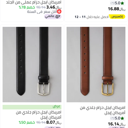
امريكان ايجل حزام عملي من الجلد
5.0
1
3.46
16.14
خصم 78%
16.88
ريال
ريال
أقل سعر في السنة
أقل سعر في السنة
احصل عليه خلال
11 - 12
اغسطس
عرض
امريكان ايجل حزام جلدي من
امريكان ايجل حزام جلدي من
أمريكان إيجل
أمريكان إيجل
5.0
1
8.07
16.14
خصم 50%
16.14
ريال
ريال