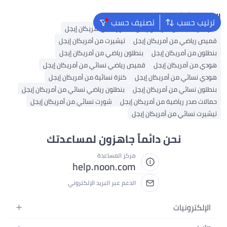
البحث الشائع
ترتيب حسب
تصنيف حسب
كنزات رياضية من أمريكان إيجل
شورت من أمريكان إيجل
قميص رياضي من أمريكان إيجل
تيشيرت من أمريكان إيجل
بنطلون من أمريكان إيجل
بنطلون رياضي من أمريكان إيجل
هودي من أمريكان إيجل
قميص رياضي نسائي من أمريكان إيجل
هودي نسائي من أمريكان إيجل
كنزة نسائية من أمريكان إيجل
بنطلون نسائي من أمريكان إيجل
بنطلون رياضي نسائي من أمريكان إيجل
حمالات صدر رياضية من أمريكان إيجل
شورت نسائي من أمريكان إيجل
تيشيرت نسائي من أمريكان إيجل
نحن دائماً جاهزون لمساعدتك
مركز المساعدة
help.noon.com
الدعم عبر البريد الإلكتروني
الإلكترونيات
الجوالات