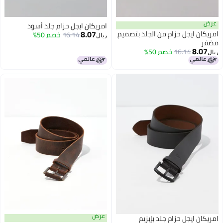
عرض
امريكان ايجل حزام جلد أسود
8.07
امريكان ايجل حزام من الجلد بتصميم
16.14
خصم 50%
ريال
مضفر
8.07
16.14
خصم 50%
ريال
عرض
امريكان ايجل حزام جلد بإبزيم