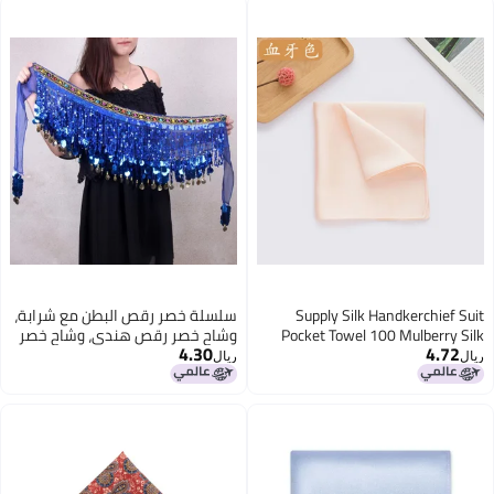
Supply Silk Handkerchief Suit
سلسلة خصر رقص البطن مع شرابة،
Pocket Towel 100 Mulberry Silk
وشاح خصر رقص هندي، وشاح خصر
4.30
4.72
Small Handkerchief Multi-Color
بلون نقي، حزام بأسلوب عرقي
ريال
ريال
Optional