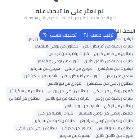
لم نعثر على ما تبحث عنه
تابع البحث فلدينا الكثير من المنتجات الأخرى التي ستعجبك!
لشائع
ترتيب حسب
تصنيف حسب
من أديداس
قميص رياضي من رويس
شورت من جس
ياضية من أمريكان إيجل
بنطلون من تومي هيلفيغر
من كالفن كلاين
كنزات رياضية من أديداس
ياضية من كالفن كلاين
شورت من تومي هيلفيغر
 من سكيتشرز
هودي من نايكي
هودي من مذركير
ن رويس
شورت من أمريكان إيجل
شورت من سكيتشرز
 رياضي من سكيتشرز
هودي من نيو بالانس
ياضي من نايكي
بنطلون رياضي من رويس
بنطلون من سكيتشرز
ياضية من رويس
كنزات رياضية من نيو بالانس
بنطلون من أديداس
من نايكي
شورت من نيو بالانس
ياضي من تومي هيلفيغر
كنزات رياضية من جس
ياضية من تومي هيلفيغر
كنزات رياضية من مذركير
من نيو بالانس
بنطلون من مذركير
بنطلون رياضي من نايكي
 كالفن كلاين
تيشيرت من مذركير