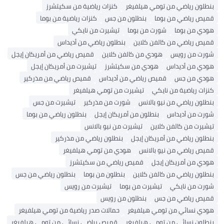
رياضي من تومي هيلفيغر
كنزات رياضية من سكيتشرز
ياضي من بوما
بنطلون من جس
كنزات رياضية من بوما
ن بوما
شورت من بوما
تيشيرت من نايكي
ياضي من كالفن كلاين
بنطلون رياضي من أديداس
ن رويس
هودي من كالفن كلاين
قميص رياضي من أمريكان إيجل
ن أديداس
هودي من سكيتشرز
تيشيرت من أمريكان إيجل
من جس
قميص رياضي من أديداس
قميص رياضي من مذركير
ياضية من نايكي
تيشيرت من تومي هيلفيغر
رياضي من نيو بالانس
شورت من مذركير
تيشيرت من جس
ن أديداس
بنطلون من أمريكان إيجل
بنطلون رياضي من بوما
من كالفن كلاين
تيشيرت من نيو بالانس
رياضي من أمريكان إيجل
بنطلون رياضي من مذركير
اضي من نيو بالانس
هودي من تومي هيلفيغر
 أمريكان إيجل
قميص رياضي من سكيتشرز
رياضي من كالفن كلاين
بنطلون من بوما
بنطلون رياضي من جس
ن نايكي
تيشيرت من بوما
تيشيرت من رويس
ياضي من جس
بنطلون من رويس
سائي من تومي هيلفيغر
حمالات صدر رياضية من تومي هيلفيغر
نسائي من تومي هيلفيغر
قميص رياضي نسائي من تومي هيلفيغر