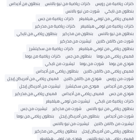
كنزات رياضية من رويس
كنزات رياضية من نيو بالانس
بنطلون من أديداس
بنطلون من نايكي
شورت من نيو بالانس
قميص رياضي من تومي هيلفيغر
كنزات رياضية من جس
كنزات رياضية من تومي هيلفيغر
كنزات رياضية من مذركير
بنطلون من نيو بالانس
بنطلون من مذركير
بنطلون رياضي من نايكي
شورت من كالفن كلاين
تيشيرت من مذركير
بنطلون رياضي من تومي هيلفيغر
كنزات رياضية من سكيتشرز
قميص رياضي من بوما
بنطلون من جس
كنزات رياضية من بوما
هودي من بوما
شورت من بوما
تيشيرت من نايكي
قميص رياضي من كالفن كلاين
بنطلون رياضي من أديداس
شورت من رويس
هودي من كالفن كلاين
قميص رياضي من أمريكان إيجل
هودي من أديداس
هودي من سكيتشرز
تيشيرت من أمريكان إيجل
هودي من جس
قميص رياضي من أديداس
قميص رياضي من مذركير
كنزات رياضية من نايكي
تيشيرت من تومي هيلفيغر
بنطلون رياضي من نيو بالانس
شورت من مذركير
تيشيرت من جس
شورت من أديداس
بنطلون من أمريكان إيجل
بنطلون رياضي من بوما
تيشيرت من كالفن كلاين
تيشيرت من نيو بالانس
بنطلون رياضي من أمريكان إيجل
بنطلون رياضي من مذركير
قميص رياضي من نيو بالانس
هودي من تومي هيلفيغر