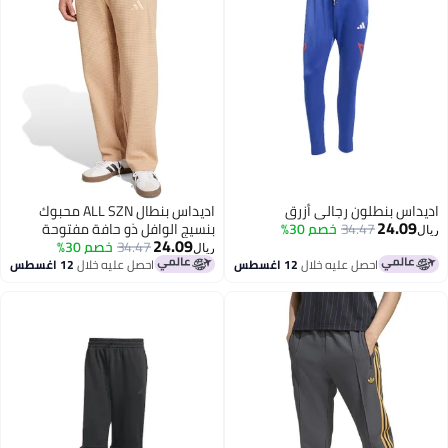
داس بنطلون رجالي أزرق
اديداس بنطال ALL SZN محبوك
24.09
34.47
خصم 30%
بنسيج الوافل ذو حافة مفتوحة
24.09
34.47
خصم 30%
ريال
احصل عليه خلال
12 اغسطس
احصل عليه خلال
12 اغسطس