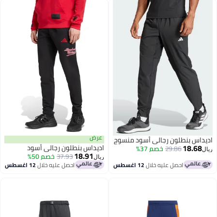
عرض
داس بنطلون رجالي أسود منسوج
18.68
اديداس بنطلون رجالي أسود
29.86
خصم 37%
18.91
37.93
خصم 50%
ريال
احصل عليه خلال
12 اغسطس
احصل عليه خلال
12 اغسطس