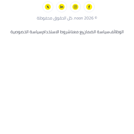
سكيتشرز
بلاك أند ديكر
© 2026 noon. كل الحقوق محفوظة
الوظائف
سياسة الضمان
بِع معنا
شروط الاستخدام
سياسة الخصوصية