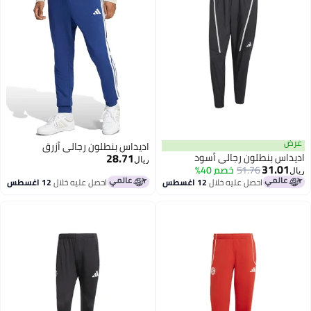
ض
اديداس بنطلون رجالي أزرق
28.71
داس بنطلون رجالي أسود
ريال
31.01
51.76
خصم 40%
احصل عليه خلال
12 اغسطس
احصل عليه خلال
12 اغسطس