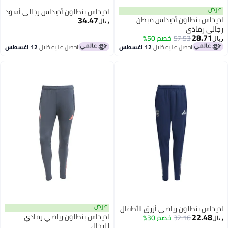
ض
اديداس بنطلون أديداس رجالي أسود
34.47
داس بنطلون أديداس مبطن
ريال
لي رمادي
28.71
57.53
خصم 50%
احصل عليه خلال
12 اغسطس
احصل عليه خلال
12 اغسطس
عرض
داس بنطلون رياضي أزرق للأطفال
22.48
اديداس بنطلون رياضي رمادي
32.16
خصم 30%
للرجال