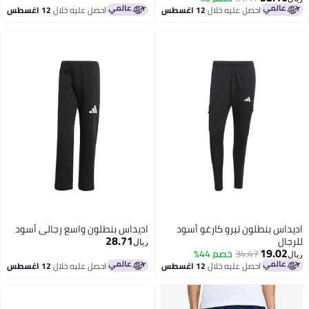
احصل عليه خلال
12 اغسطس
احصل عليه خلال
12 اغسطس
داس بنطلون تيرو كارغو أسود
اديداس بنطلون واسع رجالي أسود
28.71
جال
ريال
19.02
34.47
خصم 44%
احصل عليه خلال
12 اغسطس
احصل عليه خلال
12 اغسطس