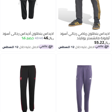
داس بنطلون رياضي رجالي أسود
اديداس بنطلون أديداس رجالي أسود
46
ونة مانشستر يونايتد
49.46
خصم 6%
ريال
55.22
احصل عليه خلال
12 اغسطس
احصل عليه خلال
12 اغسطس