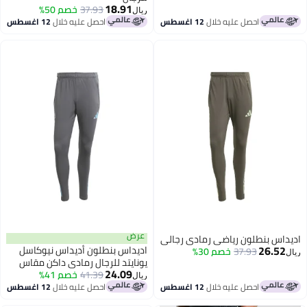
18.91
37.93
خصم 50%
ريال
احصل عليه خلال
12 اغسطس
احصل عليه خلال
12 اغسطس
عرض
داس بنطلون رياضي رمادي رجالي
26.52
اديداس بنطلون أديداس نيوكاسل
37.93
خصم 30%
يونايتد للرجال رمادي داكن مقاس
24.09
41.39
خصم 41%
ريال
احصل عليه خلال
12 اغسطس
احصل عليه خلال
12 اغسطس