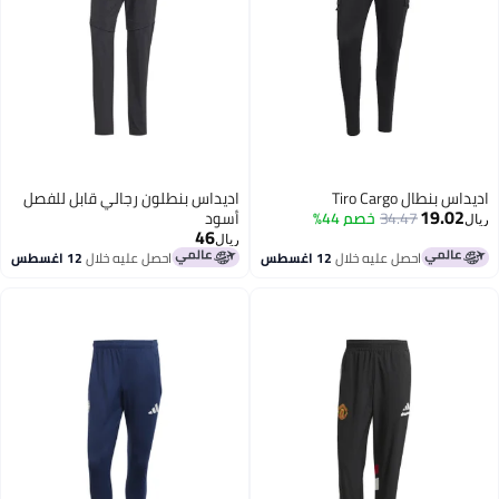
 بنطال Tiro Cargo
اديداس بنطلون رجالي قابل للفصل
19.02
34.47
خصم 44%
أسود
46
ريال
احصل عليه خلال
12 اغسطس
احصل عليه خلال
12 اغسطس