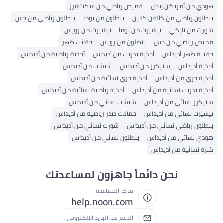
دي من أمريكان إيجل
قميص رياضي من سكيتشرز
طلون رياضي من كالفن كلاين
بنطلون من بوما
بنطلون رياضي من جس
رت من نايكي
تيشيرت من بوما
تيشيرت من رويس
ميص رياضي من جس
بنطلون من رويس
حقائب ظهر
يبة ظهر أديداس
أحذية تدريب من أديداس
أحذية رياضية من أديداس
ذية أديداس
سنيكرز من أديداس
شبشب من أديداس
ذية جري من أديداس
أحذية جري نسائية من أديداس
ذية تدريب نسائية من أديداس
أحذية رياضية نسائية من أديداس
يكرز نسائي من أديداس
شبشب نسائي من أديداس
شيرت نسائي من أديداس
حمالات صدر رياضية من أديداس
طلون رياضي نسائي من أديداس
شورت نسائي من أديداس
دي نسائي من أديداس
بنطلون نسائي من أديداس
زة نسائية من أديداس
نحن دائماً جاهزون لمساعدتك
مركز المساعدة
help.noon.com
الدعم عبر البريد الإلكتروني