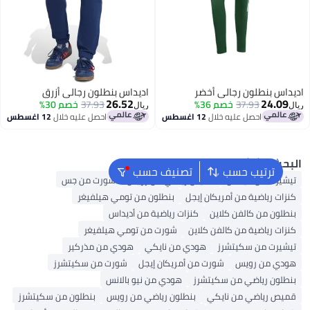
داس بنطلون رجالي أخضر
اديداس بنطلون رجالي أزرق
26.52
24.09
37.93
خصم 36%
37.93
خصم 30%
ريال
احصل عليه خلال
12 اغسطس
احصل عليه خلال
12 اغسطس
بحث الشائع
ترتيب حسب
تصنيف حسب
شيرت من أديداس
قميص رياضي من رويس
شورت من جس
زات رياضية من أمريكان إيجل
بنطلون من تومي هيلفيغر
طلون من كالفن كلاين
كنزات رياضية من أديداس
زات رياضية من كالفن كلاين
شورت من تومي هيلفيغر
شيرت من سكيتشرز
هودي من نايكي
هودي من مذركير
ودي من رويس
شورت من أمريكان إيجل
شورت من سكيتشرز
طلون رياضي من سكيتشرز
هودي من نيو بالانس
يص رياضي من نايكي
بنطلون رياضي من رويس
بنطلون من سكيتشرز