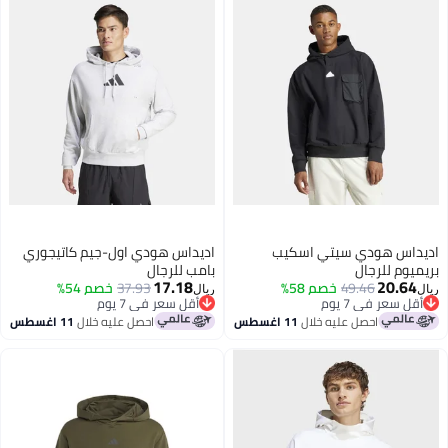
يداس هودي سيتي اسكيب
اديداس هودي اول-جيم كاتيجوري
ميوم للرجال
بامب للرجال
17.18
20.64
49.46
خصم 58%
37.93
خصم 54%
ل
ريال
أقل سعر في 7 يوم
أقل سعر في 7 يوم
أقل سعر في 7 يوم
أقل سعر في 7 يوم
احصل عليه خلال
11 اغسطس
احصل عليه خلال
11 اغسطس