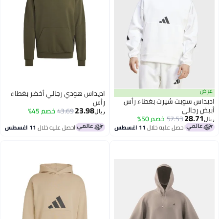
ض
اديداس هودي رجالي أخضر بغطاء
يداس سويت شيرت بغطاء رأس
رأس
23.98
ض رجالي
43.69
خصم 45%
ريال
28.71
57.53
خصم 50%
ل
احصل عليه خلال
11 اغسطس
احصل عليه خلال
11 اغسطس