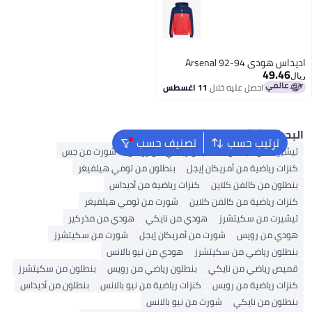
س هودي Arsenal 92-94
49.46
ل
احصل عليه خلال
11 اغسطس
بحث الشائع
ترتيب حسب
تصنيف حسب
يشيرت من أديداس
قميص رياضي من رويس
شورت من جس
نزات رياضية من أمريكان إيجل
بنطلون من تومي هيلفيغر
نطلون من كالفن كلاين
كنزات رياضية من أديداس
نزات رياضية من كالفن كلاين
شورت من تومي هيلفيغر
يشيرت من سكيتشرز
هودي من نايكي
هودي من مذركير
ودي من رويس
شورت من أمريكان إيجل
شورت من سكيتشرز
نطلون رياضي من سكيتشرز
هودي من نيو بالانس
ميص رياضي من نايكي
بنطلون رياضي من رويس
بنطلون من سكيتشرز
نزات رياضية من رويس
كنزات رياضية من نيو بالانس
بنطلون من أديداس
نطلون من نايكي
شورت من نيو بالانس