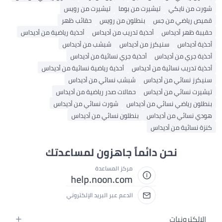
ورت من نايكي
تيشيرت من بوما
تيشيرت من رويس
ميص رياضي من جس
بنطلون من رويس
حقائب ظهر
قيبة ظهر أديداس
أحذية تدريب من أديداس
أحذية رياضية من أديداس
حذية أديداس
سنيكرز من أديداس
شبشب من أديداس
حذية جري من أديداس
أحذية جري نسائية من أديداس
حذية تدريب نسائية من أديداس
أحذية رياضية نسائية من أديداس
نيكرز نسائي من أديداس
شبشب نسائي من أديداس
يشيرت نسائي من أديداس
حمالات صدر رياضية من أديداس
نطلون رياضي نسائي من أديداس
شورت نسائي من أديداس
ودي نسائي من أديداس
بنطلون نسائي من أديداس
نزة نسائية من أديداس
نحن دائماً جاهزون لمساعدتك
مركز المساعدة
help.noon.com
الدعم عبر البريد الإلكتروني
الإلكترونيات