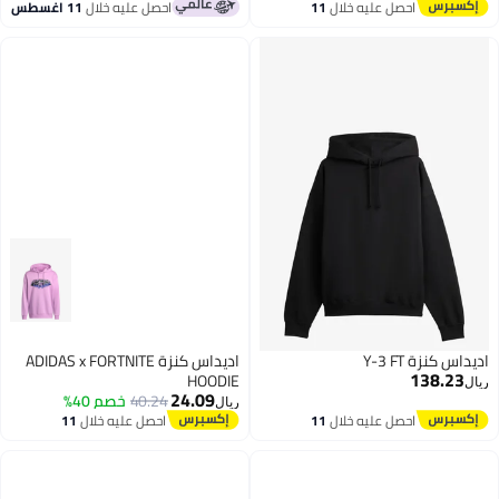
احصل عليه خلال
11
احصل عليه خلال
11 اغسطس
اغسطس
اس كنزة Y-3 FT
اديداس كنزة ADIDAS x FORTNITE
138.23
HOODIE
ل
24.09
40.24
خصم 40%
ريال
احصل عليه خلال
11
احصل عليه خلال
11
اغسطس
اغسطس