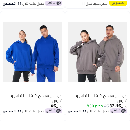
احصل عليه خلال
11
احصل عليه خلال
11 اغسطس
2
اغسطس
داس هودي كرة السلة لوجو
اديداس هودي كرة السلة لوجو
يس
فليس
46
32.16
46
خصم 30%
ل
ريال
احصل عليه خلال
11 اغسطس
احصل عليه خلال
11 اغسطس