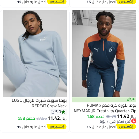
احصل عليه خلال
15
احصل عليه خلال
15
اغسطس
اغسطس
بوما سويت شيرت للرجال LOGO
بوما بلوزة كرة قدم PUMA x
REPEAT Crew Neck
NEYMAR JR Creativity Quarte
5.0
2
11.
36.79
خصم 68%
11.42
27.56
خصم 58%
ريال
سعر في 7 يوم
سعر في 7 يوم
احصل عليه خلال
15
احصل عليه خلال
15
اغسطس
اغسطس