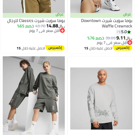
عرض
بوما سويت شيرت Downtown
بوما سويت شيرت Classics للرجال
14.88
Waffle Cre
43.70
خصم 65%
ريال
أقل سعر في 7 يوم
1
أقل سعر في 7 يوم
9.
39.09
خصم 76%
سعر في 7 يوم
سعر في 7 يوم
احصل عليه خلال
15
احصل عليه خلال
15
اغسطس
اغسطس