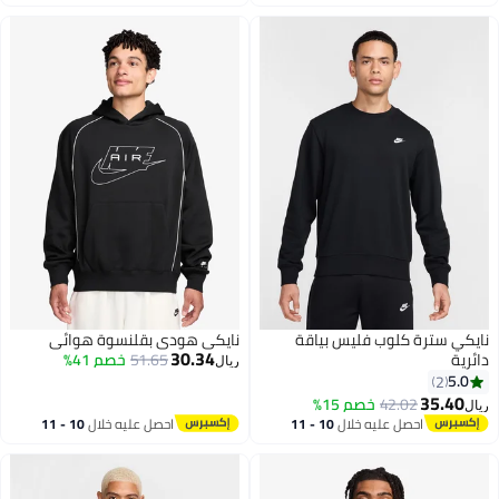
اغسطس
اغسطس
نايكي سترة كلوب فليس بياقة
نايكي هودي بقلنسوة هوائي
30.34
دائرية
51.65
خصم 41%
ريال
5.0
2
35.40
42.02
خصم 15%
ريال
2
احصل عليه خلال
10 - 11
احصل عليه خلال
10 - 11
اغسطس
اغسطس