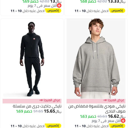
13
13.33
42.02
خصم 68%
42.02
خصم 69%
ريال
ريال
4
4
أقل سعر في 7 يوم
أقل سعر في 7 يوم
احصل عليه خلال
10 - 11
احصل عليه خلال
10 - 11
اغسطس
اغسطس
عرض الميجا 📣
عرض الميجا 📣
نايكي هودي بقلنسوة فضفاض من
نايكي جاكيت جري من سلسلة
15.65
صوف النادي
51.65
خصم 69%
ريال
16.62
45.63
خصم 63%
ريال
3
أقل سعر في 7 يوم
أقل سعر في 7 يوم
احصل عليه خلال
10 - 11
احصل عليه خلال
10 - 11