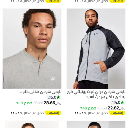
احصل عليه خلال
10 - 11
احصل عليه خلال
10 - 11
2
اغسطس
اغسطس
نايكي هودي دراي فيت يوتيلتي كور
نايكي هودي هنلي كلوب
رمادي داكن هيذر/ أسود
5.0
2
28.66
4.0
1
35.76
خصم 19%
ريال
22.82
45.63
خصم 49%
ريال
احصل عليه خلال
10 - 11
احصل عليه خلال
10 - 11
اغسطس
اغسطس