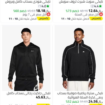
نايكي سويت شيرت تروف سويش
نايكي هودي بسحاب كامل وبروش
4.0
4.4
1
2
18.18
12.64
48.16
خصم 73%
45.63
خصم 60%
ريال
ريال
3
أقل سعر في السنة
أقل سعر في 7 يوم
أقل سعر في السنة
أقل سعر في 7 يوم
احصل عليه خلال
10 - 11
احصل عليه خلال
10 - 11
اغسطس
اغسطس
نايكي سترة رياضية صوفية بسحاب
نايكي جاكيت رجالي بسحاب كامل
45.63
ربعي لكرة السلة الهوائية
ريال
24.56
51.65
خصم 52%
ريال