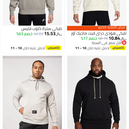
عرض التجديد الكبير
نايكي سترة كلوب فليس
15.53
نايكي هودي دراي فيت ماجيك آور
42.02
خصم 63%
ريال
10.84
48.16
خصم 77%
ريال
أقل سعر في السنة
2
أقل سعر في السنة
احصل عليه خلال
10 - 11
احصل عليه خلال
10 - 11
اغسطس
اغسطس