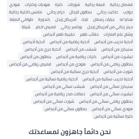
قمصان رجالية
قبعة رجالية
شورتات
كنزة
هوديات وكنزات
هودي
جوارب
جاكيت رجالي
بنطلون للرجال
حزام رجالي
ملابس داخلية رجالية
هدايا له
عبايات رمضان
نايك
أمريكان إيجل
كندورة
طواقي الصلاة
جينز رجالي من أمريكان إيجل
بوكسر رجالي
قميص اخضر
شيلة
وشاح علم الامارات
حقائب ظهر
حقيبة ظهر أديداس
أحذية تدريب من أديداس
أحذية رياضية من أديداس
أحذية أديداس
سنيكرز من أديداس
شبشب من أديداس
أحذية جري من أديداس
تيشيرت من أديداس
كنزات رياضية من أديداس
بنطلون من أديداس
بنطلون رياضي من أديداس
هودي من أديداس
قميص رياضي من أديداس
شورت من أديداس
أحذية جري نسائية من أديداس
أحذية تدريب نسائية من أديداس
أحذية رياضية نسائية من أديداس
سنيكرز نسائي من أديداس
شبشب نسائي من أديداس
تيشيرت نسائي من أديداس
حمالات صدر رياضية من أديداس
بنطلون رياضي نسائي من أديداس
شورت نسائي من أديداس
هودي نسائي من أديداس
بنطلون نسائي من أديداس
كنزة نسائية من أديداس
نحن دائماً جاهزون لمساعدتك