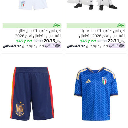
عرض
عرض
اديداس طقم منتخب ألمانيا
اديداس طقم منتخب إيطاليا
الأساسي لعام 2026 للأطفال
الأساسي للأطفال لعام 2026
20.75
22.71
41.39
خصم 45%
37.93
خصم 45%
ريال
ريال
احصل عليه خلال
12 اغسطس
احصل عليه خلال
12 اغسطس