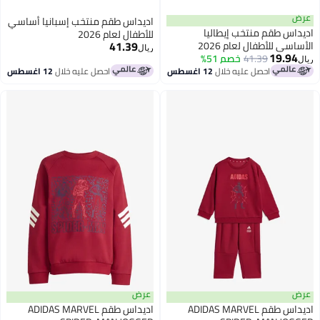
عرض
اديداس طقم منتخب إسبانيا أساسي
اديداس طقم منتخب إيطاليا
للأطفال لعام 2026
41.39
الأساسي للأطفال لعام 2026
ريال
19.94
41.39
خصم 51%
ريال
احصل عليه خلال
12 اغسطس
احصل عليه خلال
12 اغسطس
عرض
عرض
اديداس طقم ADIDAS MARVEL
اديداس طقم ADIDAS MARVEL