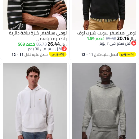
تومي هيلفيغر سويت شيرت لوف
تومي هيلفيغر كنزة بياقة دائرية
20.16
65.50
خصم 69%
بتصميم موسمي
ريال
26.44
أقل سعر في 7 يوم
85.73
خصم 69%
ريال
أقل سعر في 7 يوم
أقل سعر في 30 يوم
أقل سعر في 30 يوم
احصل عليه خلال
11 - 12
احصل عليه خلال
11 - 12
اغسطس
اغسطس