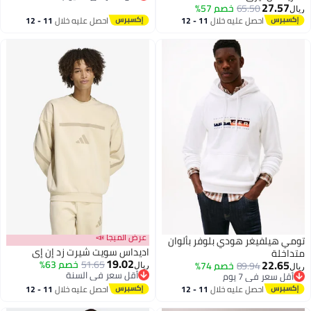
27.57
أقل سعر في 30 يوم
65.50
خصم 57%
ريال
2
احصل عليه خلال
11 - 12
احصل عليه خلال
11 - 12
اغسطس
اغسطس
عرض الميجا 📣
تومي هيلفيغر هودي بلوفر بألوان
اديداس سويت شيرت زد إن إي
متداخلة
19.02
22.65
51.65
خصم 63%
89.94
خصم 74%
ريال
ريال
أقل سعر في السنة
أقل سعر في 7 يوم
أقل سعر في السنة
أقل سعر في 7 يوم
احصل عليه خلال
11 - 12
احصل عليه خلال
11 - 12
اغسطس
اغسطس