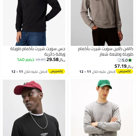
كالفن كلاين سويت شيرت بأكمام
جس سويت شيرت بأكمام طويلة
طويلة وطبعة شعار
وياقة دائرية
29.58
49.85
خصم 40%
5.0
2
ريال
57.19
ريال
احصل عليه خلال
11 - 12
احصل عليه خلال
11 - 12
اغسطس
اغسطس