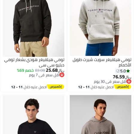
تومي هيلفيغر سويت شيرت طويل
تومي هيلفيغر هودي بشعار تومي
الأكمام
دبليو سي سي
25.68
83.08
خصم 69%
5.0
2
ريال
أقل سعر في 7 يوم
76.59
ريال
2
أقل سعر في 7 يوم
أقل سعر في 30 يوم
أقل سعر في 30 يوم
احصل عليه خلال
11 - 12
احصل عليه خلال
11 - 12
اغسطس
اغسطس