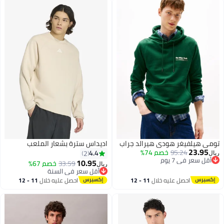
تومي هيلفيغر هودي هيرالد جراب
اديداس سترة بشعار الملعب
23.95
95.24
خصم 74%
4.4
2
ريال
أقل سعر في 7 يوم
10.95
33.59
خصم 67%
ريال
أقل سعر في 7 يوم
أقل سعر في السنة
4
أقل سعر في السنة
احصل عليه خلال
11 - 12
احصل عليه خلال
11 - 12
اغسطس
اغسطس