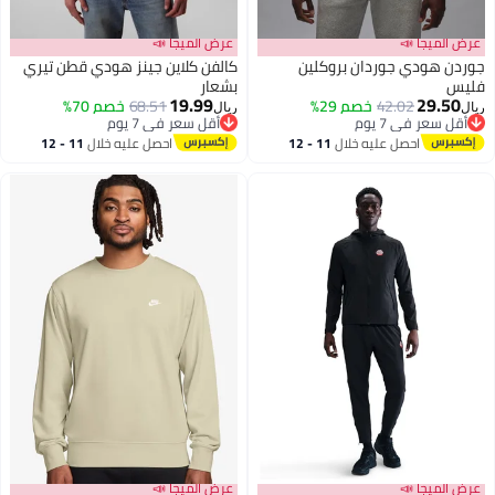
عرض الميجا 📣
عرض الميجا 📣
جوردن هودي جوردان بروكلين
كالفن كلاين جينز هودي قطن تيري
فليس
بشعار
19.99
29.50
42.02
خصم 29%
68.51
خصم 70%
ريال
ريال
أقل سعر في 7 يوم
أقل سعر في 7 يوم
أقل سعر في 7 يوم
أقل سعر في 7 يوم
احصل عليه خلال
11 - 12
احصل عليه خلال
11 - 12
اغسطس
اغسطس
عرض الميجا 📣
عرض الميجا 📣