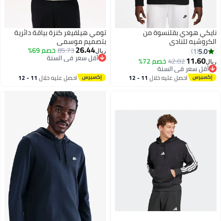
نايكي هودي بقلنسوة من
تومي هيلفيغر كنزة بياقة دائرية
الكروشيه للنادي
بتصميم موسمي
26.44
85.73
خصم 69%
5.0
1
ريال
أقل سعر في السنة
11.60
42.02
خصم 72%
ريال
4
أقل سعر في السنة
أقل سعر في السنة
أقل سعر في السنة
احصل عليه خلال
11 - 12
احصل عليه خلال
11 - 12
اغسطس
اغسطس