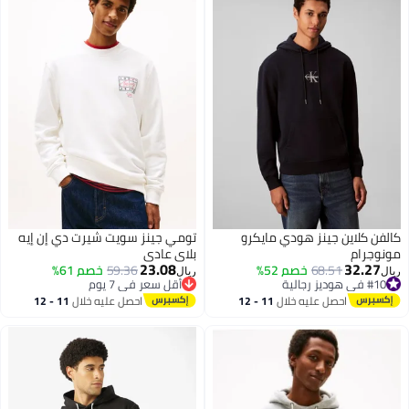
كالفن كلاين جينز هودي مايكرو
تومي جينز سويت شيرت دي إن إيه
مونوجرام
بلاي عادي
23.08
32.27
68.51
خصم 52%
59.36
خصم 61%
ريال
ريال
#10 في هوديز رجالية
أقل سعر في 7 يوم
#10 في هوديز رجالية
أقل سعر في 7 يوم
احصل عليه خلال
11 - 12
احصل عليه خلال
11 - 12
اغسطس
اغسطس