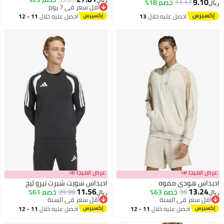
9.10
11.17
خصم 18%
ريال
2
أقل سعر في 7 يوم
أقل سعر في 7 يوم
احصل عليه خلال
13
احصل عليه خلال
11 - 12
اغسطس
اغسطس
عرض الميجا 📣
عرض الميجا 📣
اديداس هودي مموه
اديداس سويت شيرت تيرو ليج
11.56
13.24
36
خصم 63%
29.98
خصم 61%
ريال
ريال
أقل سعر في السنة
أقل سعر في السنة
2
أقل سعر في السنة
3
أقل سعر في السنة
احصل عليه خلال
11 - 12
احصل عليه خلال
11 - 12
اغسطس
اغسطس