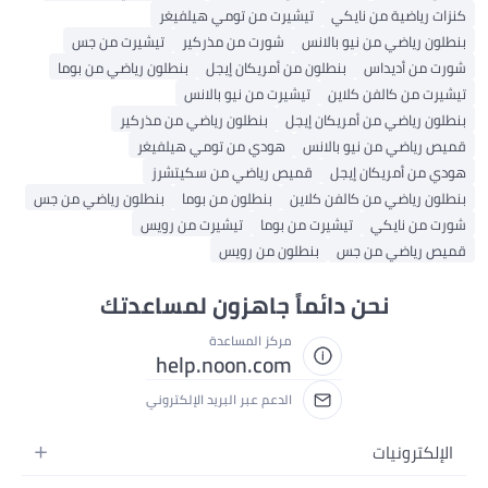
كنزات رياضية من نايكي
تيشيرت من تومي هيلفيغر
بنطلون رياضي من نيو بالانس
شورت من مذركير
تيشيرت من جس
شورت من أديداس
بنطلون من أمريكان إيجل
بنطلون رياضي من بوما
تيشيرت من كالفن كلاين
تيشيرت من نيو بالانس
بنطلون رياضي من أمريكان إيجل
بنطلون رياضي من مذركير
قميص رياضي من نيو بالانس
هودي من تومي هيلفيغر
هودي من أمريكان إيجل
قميص رياضي من سكيتشرز
بنطلون رياضي من كالفن كلاين
بنطلون من بوما
بنطلون رياضي من جس
شورت من نايكي
تيشيرت من بوما
تيشيرت من رويس
قميص رياضي من جس
بنطلون من رويس
نحن دائماً جاهزون لمساعدتك
مركز المساعدة
help.noon.com
الدعم عبر البريد الإلكتروني
الإلكترونيات