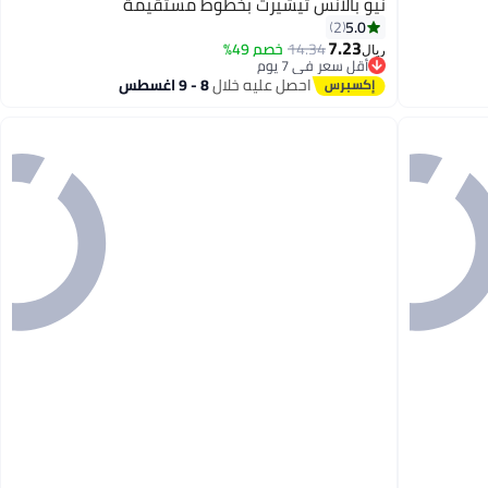
نيو بالانس تيشيرت بخطوط مستقيمة
5.0
2
7.23
14.34
خصم 49%
ريال
3
أقل سعر في 7 يوم
أقل سعر في 7 يوم
احصل عليه خلال
8 - 9 اغسطس