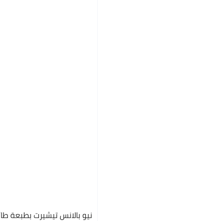
نيو بالانس تيشيرت بطبعة طائ