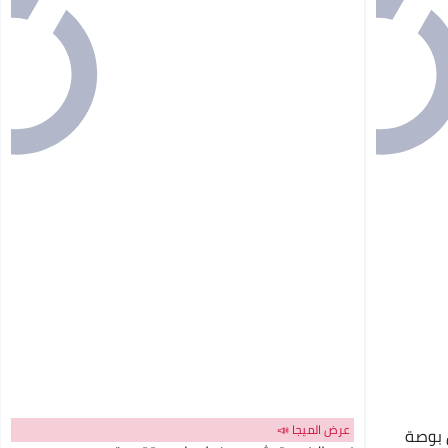
عرض الميجا 📣