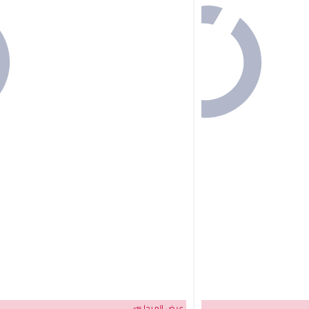
عرض الميجا 📣