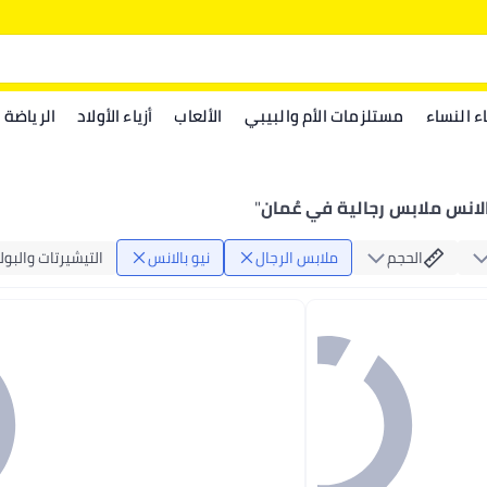
اء النساء
مستلزمات الأم والبيبي
الألعاب
أزياء الأولاد
الرياضة
الانس ملابس رجالية في عُمان
"
الحجم
ملابس الرجال
نيو بالانس
التيشيرتات والبول