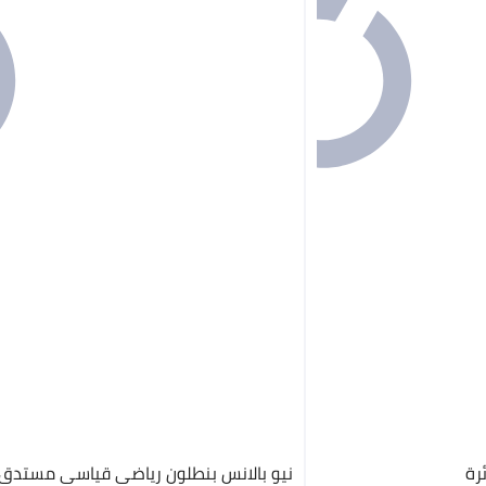
رة
نيو بالانس بنطلون رياضي قياسي مستدق بوصة