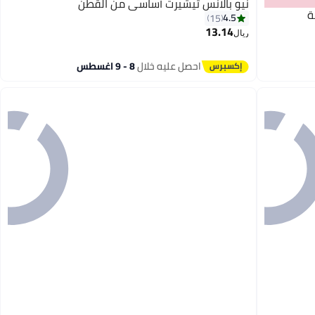
نيو بالانس تيشيرت أساسي من القطن
ة
4.5
15
13.14
ريال
4
احصل عليه خلال
8 - 9 اغسطس