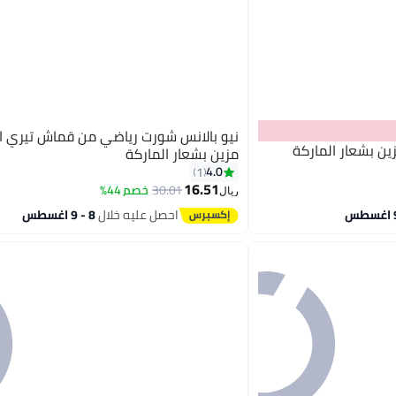
نيو بالانس شورت رياضي من قماش تيري 
ين بشعار الماركة
مزين بشعار الماركة
4.0
1
16.51
30.01
خصم 44%
4
ريال
احصل عليه خلال
8 - 9 اغسطس