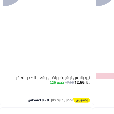
نيو بالانس تيشيرت رياضي بشعار الصدر الفاخر
12.66
17.96
خصم 29%
ريال
3
احصل عليه خلال
8 - 9 اغسطس