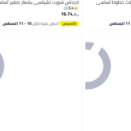
لاث خطوط أساسي
اديداس شورت تشيلسي بشعار صغير أسا
3.4
8
16.74
ريال
احصل عليه خلال
10 - 11 اغسطس