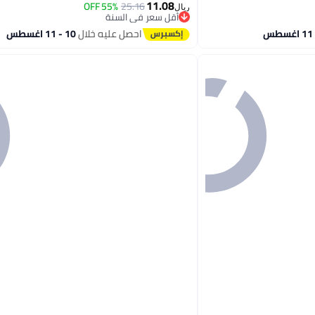
11.08
55% OFF
25.16
ريال
أقل سعر في السنة
2
أقل سعر في السنة
احصل عليه خلال
10 - 11 اغسطس