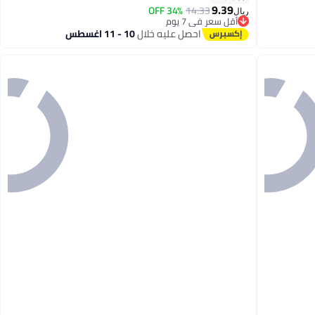
9.39
34% OFF
14.33
ريال
أقل سعر في 7 يوم
أقل سعر في 7 يوم
احصل عليه خلال
10 - 11 اغسطس