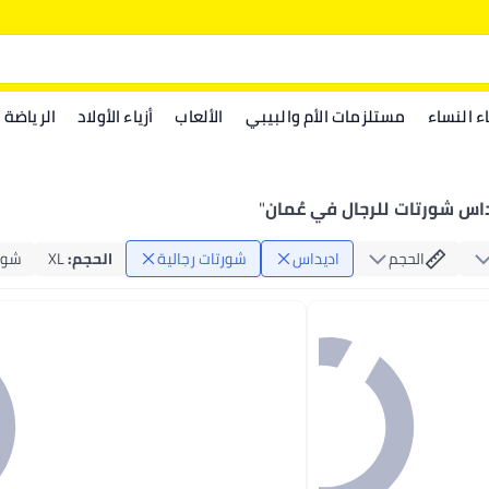
اء النساء
مستلزمات الأم والبيبي
الألعاب
أزياء الأولاد
الرياضة
اس شورتات للرجال في عُمان
"
الحجم
اديداس
شورتات رجالية
الحجم
:
XL
شورت