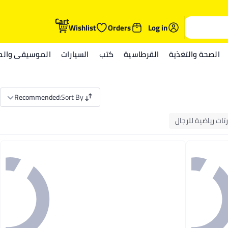
Cart
Wishlist
Orders
Log in
الصحة والتغذية
القرطاسية
كتب
السيارات
الموسيقى والمي
Recommended
:
Sort By
ات رياضية للرجال