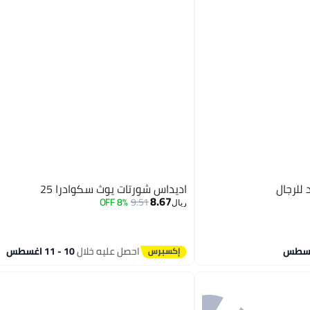
للرجال
اديداس شورتات يوث سكوادرا 25
8.67
8% OFF
9.51
ريال
احصل عليه خلال
10 - 11 اغسطس