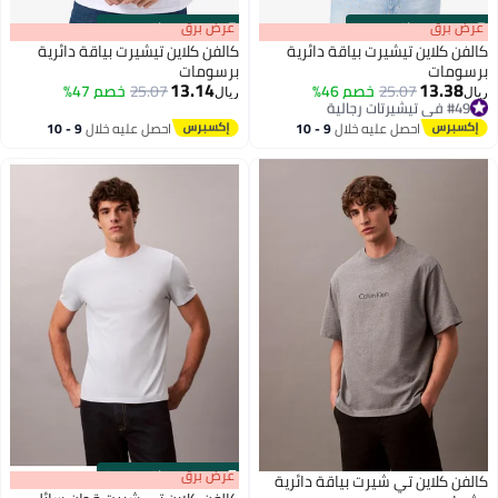
s
00
:
m
عرض برق
00
·
باقي 100%
s
00
:
m
عرض برق
00
·
باقي 100%
كالفن كلاين تيشيرت بياقة دائرية
كالفن كلاين تيشيرت بياقة دائرية
برسومات
برسومات
13.14
13.38
#49 في تيشيرتات رجالية
25.07
خصم 46%
25.07
خصم 47%
ريال
ريال
بتخلّص بسرعة
#49 في تيشيرتات رجالية
احصل عليه خلال
9 - 10
احصل عليه خلال
9 - 10
اغسطس
اغسطس
s
00
:
m
عرض برق
00
·
باقي 100%
كالفن كلاين تي شيرت بياقة دائرية