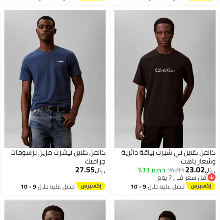
اغسطس
اغسطس
كالفن كلاين تي شيرت بياقة دائرية
كالفن كلاين تيشرت مزين برسومات
وشعار باهت
جرافيك
27.55
23.02
34.83
خصم 33%
ريال
ريال
أقل سعر في 7 يوم
أقل سعر في 7 يوم
احصل عليه خلال
9 - 10
احصل عليه خلال
9 - 10
اغسطس
اغسطس