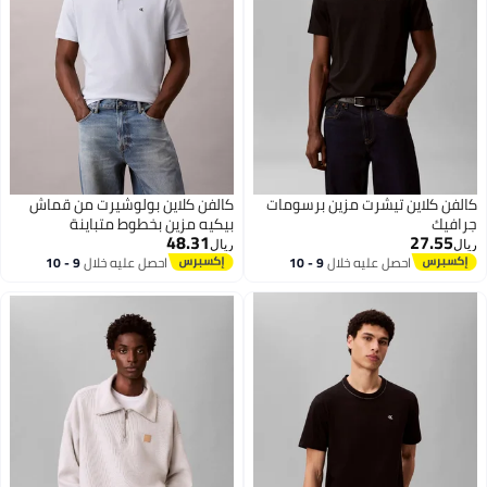
كالفن كلاين تيشرت مزين برسومات
كالفن كلاين بولوشيرت من قماش
جرافيك
بيكيه مزين بخطوط متباينة
48.31
27.55
ريال
ريال
احصل عليه خلال
9 - 10
احصل عليه خلال
9 - 10
اغسطس
اغسطس