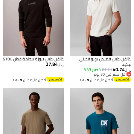
كالفن كلاين قميص بولو قطني
كالفن كلاين بلوزة بيجامة قطن 100%
27.84
بيكيه
ريال
40.74
61.71
خصم 33%
ريال
أقل سعر في 30 يوم
أقل سعر في 30 يوم
احصل عليه خلال
9 - 10
احصل عليه خلال
9 - 10
اغسطس
اغسطس