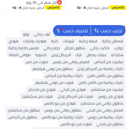
أقل سعر في 30 يوم
أقل سعر في 30 يوم
احصل عليه خلال
9 - 10
احصل عليه خلال
9 - 10
اغسطس
اغسطس
البحث الشائع
ترتيب حسب
تصنيف حسب
محفظة رجالية
جينز رجالي
تيشيرت للرجال
ثوب رجالي
بولو
قمصان رجالية
قبعة رجالية
شورتات
كنزة
هوديات وكنزات
هودي
جوارب
جاكيت رجالي
بنطلون للرجال
حزام رجالي
ملابس داخلية رجالية
هدايا له
عبايات رمضان
نايك
أمريكان إيجل
كندورة
طواقي الصلاة
تيشيرت من أديداس
قميص رياضي من رويس
شورت من جس
كنزات رياضية من أمريكان إيجل
بنطلون من تومي هيلفيغر
بنطلون من كالفن كلاين
كنزات رياضية من أديداس
كنزات رياضية من كالفن كلاين
شورت من تومي هيلفيغر
تيشيرت من سكيتشرز
هودي من نايكي
هودي من مذركير
هودي من رويس
شورت من أمريكان إيجل
شورت من سكيتشرز
بنطلون رياضي من سكيتشرز
هودي من نيو بالانس
قميص رياضي من نايكي
بنطلون رياضي من رويس
بنطلون من سكيتشرز
كنزات رياضية من رويس
كنزات رياضية من نيو بالانس
بنطلون من أديداس
بنطلون من نايكي
شورت من نيو بالانس