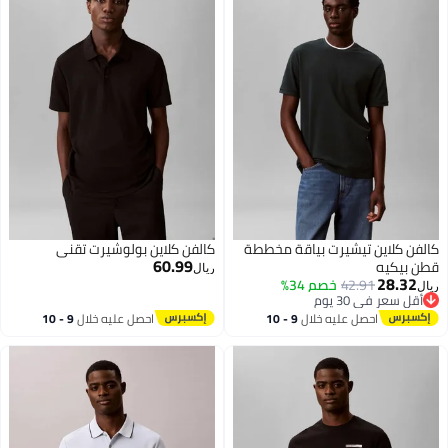
كالفن كلاين تيشيرت بياقة مخططة
كالفن كلاين بولوشيرت تقني
60.99
قطن بيكيه
ريال
28.32
42.91
خصم 34%
ريال
أقل سعر في 30 يوم
أقل سعر في 30 يوم
احصل عليه خلال
9 - 10
احصل عليه خلال
9 - 10
اغسطس
اغسطس