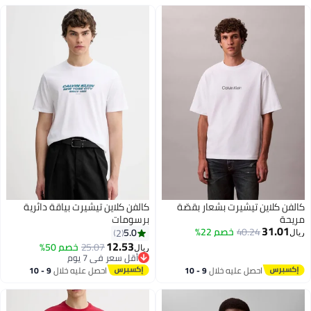
كالفن كلاين تيشيرت بشعار بقصّة
كالفن كلاين تيشيرت بياقة دائرية
مريحة
برسومات
31.01
40.24
خصم 22%
5.0
2
ريال
12.53
25.07
خصم 50%
ريال
أقل سعر في 7 يوم
أقل سعر في 7 يوم
احصل عليه خلال
9 - 10
احصل عليه خلال
9 - 10
اغسطس
اغسطس