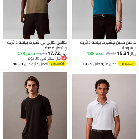
كالفن كلاين تيشيرت بياقة دائرية
كالفن كلاين تي شيرت بياقة دائرية
برسومات
وشعار مصغر
17.72
15.31
25.07
خصم 38%
26.76
خصم 33%
ريال
ريال
أقل سعر في 30 يوم
أقل سعر في 30 يوم
احصل عليه خلال
9 - 10
احصل عليه خلال
9 - 10
اغسطس
اغسطس