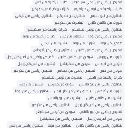
قميص رياضي من تومي هيلفيغر
كنزات رياضية من جس
كنزات رياضية من تومي هيلفيغر
كنزات رياضية من مذركير
بنطلون من نيو بالانس
بنطلون من مذركير
بنطلون رياضي من نايكي
شورت من كالفن كلاين
تيشيرت من مذركير
بنطلون رياضي من تومي هيلفيغر
كنزات رياضية من سكيتشرز
قميص رياضي من بوما
بنطلون من جس
كنزات رياضية من بوما
هودي من بوما
شورت من بوما
تيشيرت من نايكي
قميص رياضي من كالفن كلاين
بنطلون رياضي من أديداس
شورت من رويس
هودي من كالفن كلاين
قميص رياضي من أمريكان إيجل
هودي من أديداس
هودي من سكيتشرز
تيشيرت من أمريكان إيجل
هودي من جس
قميص رياضي من أديداس
قميص رياضي من مذركير
كنزات رياضية من نايكي
تيشيرت من تومي هيلفيغر
بنطلون رياضي من نيو بالانس
شورت من مذركير
تيشيرت من جس
شورت من أديداس
بنطلون من أمريكان إيجل
بنطلون رياضي من بوما
تيشيرت من كالفن كلاين
تيشيرت من نيو بالانس
بنطلون رياضي من أمريكان إيجل
بنطلون رياضي من مذركير
قميص رياضي من نيو بالانس
هودي من تومي هيلفيغر
هودي من أمريكان إيجل
قميص رياضي من سكيتشرز
بنطلون رياضي من كالفن كلاين
بنطلون من بوما
بنطلون رياضي من جس