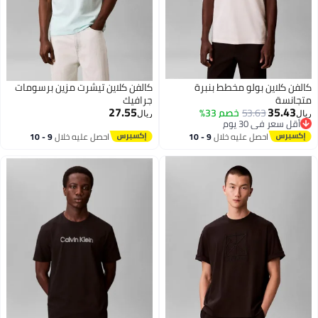
كالفن كلاين بولو مخطط بنبرة
كالفن كلاين تيشرت مزين برسومات
متجانسة
جرافيك
27.55
35.43
53.63
خصم 33%
ريال
ريال
أقل سعر في 30 يوم
أقل سعر في 30 يوم
احصل عليه خلال
9 - 10
احصل عليه خلال
9 - 10
اغسطس
اغسطس