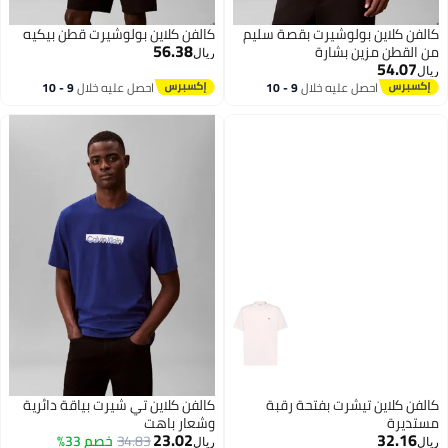
كالفن كلاين بولوشيرت بقصة سليم
كالفن كلاين بولوشيرت قطن بيكيه
56.38
من القطن مزين بشارة
ريال
54.07
ريال
احصل عليه خلال
9 - 10
احصل عليه خلال
9 - 10
اغسطس
اغسطس
كالفن كلاين تيشرت بفتحة رقبة
كالفن كلاين تي شيرت بياقة دائرية
مستديرة
وشعار باهت
23.02
32.16
34.83
خصم 33%
ريال
ريال