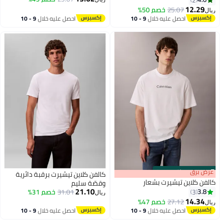
12.29
25.07
خصم 50%
ريال
احصل عليه خلال
9 - 10
احصل عليه خلال
9 - 10
اغسطس
اغسطس
s
00
:
m
عرض برق
00
·
باقي 100%
كالفن كلاين تيشيرت برقبة دائرية
كالفن كلاين تيشيرت بشعار
وقصّة سليم
21.10
3.8
3
31.01
خصم 31%
ريال
14.34
27.12
خصم 47%
ريال
احصل عليه خلال
9 - 10
احصل عليه خلال
9 - 10
اغسطس
اغسطس