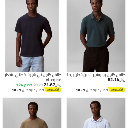
كالفن كلاين بولوشيرت من قطن بيما
كالفن كلاين تي شيرت قطني بشعار
62.14
مونوغرام
ريال
21.67
28.71
خصم 24%
ريال
احصل عليه خلال
9 - 10
احصل عليه خلال
9 - 10
اغسطس
اغسطس