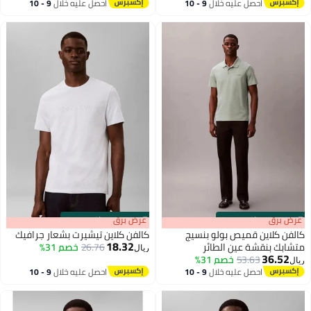
أقل سعر في 30 يوم
أقل سعر في 30 يوم
احصل عليه خلال
9 - 10
احصل عليه خلال
9 - 10
اغسطس
اغسطس
s
00
:
m
عرض برق
00
·
باقي 100%
s
00
:
m
عرض برق
00
·
باقي 100%
كالفن كلاين قميص بولو بنسيج
كالفن كلاين تيشيرت بشعار جرافيك
18.32
متشابك بنقشة عين الطائر
26.76
خصم 31%
ريال
36.52
53.63
خصم 31%
ريال
احصل عليه خلال
9 - 10
احصل عليه خلال
9 - 10
اغسطس
اغسطس