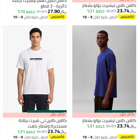
كالفن كلاين طقم تيشيرت برقبة
كالفن كلاين تيشيرت بولو بشعار
دائرية - 3 قطع
23.74
27.90
34.83
خصم 31%
31.01
خصم 10%
ريال
ريال
احصل عليه خلال
9 - 10
احصل عليه خلال
9 - 10
اغسطس
اغسطس
s
00
:
m
عرض برق
00
·
باقي 100%
s
00
:
m
عرض برق
00
·
باقي 100%
كالفن كلاين تيشيرت بولو بشعار
كالفن كلاين تي شيرت بياقة
23.74
34.83
خصم 31%
مستديرة وشعار باهت
ريال
23.74
34.83
خصم 31%
ريال
احصل عليه خلال
9 - 10
احصل عليه خلال
9 - 10