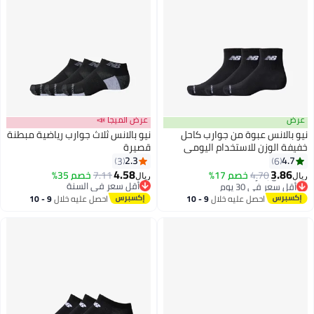
عرض
عرض الميجا 📣
نيو بالانس عبوة من جوارب كاحل
نيو بالانس ثلاث جوارب رياضية مبطنة
خفيفة الوزن للاستخدام اليومي
قصيرة
2.3
4.7
3
6
4.58
3.86
4.70
خصم 17%
7.11
خصم 35%
ريال
ريال
أقل سعر في 30 يوم
أقل سعر في السنة
بتخلّص بسرعة
أقل سعر في السنة
احصل عليه خلال
9 - 10
احصل عليه خلال
9 - 10
أقل سعر في 30 يوم
اغسطس
اغسطس