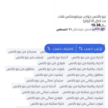
نيو بالانس جوارب بيرفورمانس فلات
نت انكل (6 أزواج)
10.38
ريال
احصل عليه خلال
11 اغسطس
2
البحث الشائع
ترتيب حسب
تصنيف حسب
ملابس داخلية رجالية
أحذية تدريب من نيو بالانس
سنيكرز من نيو بالانس
أحذية جري من نيو بالانس
أحذية نيو بالانس
شبشب من نيو بالانس
أحذية رياضية من نيو بالانس
هودي من نيو بالانس
كنزات رياضية من نيو بالانس
شورت من نيو بالانس
بنطلون من نيو بالانس
بنطلون رياضي من نيو بالانس
تيشيرت من نيو بالانس
قميص رياضي من نيو بالانس
سنيكرز نسائي من نيو بالانس
أحذية رياضية نسائية من نيو بالانس
أحذية تدريب نسائية من نيو بالانس
أحذية جري نسائية من نيو بالانس
شبشب نسائي من نيو بالانس
تيشيرت نسائي من نيو بالانس
هودي نسائي من نيو بالانس
شورت نسائي من نيو بالانس
كنزة نسائية من نيو بالانس