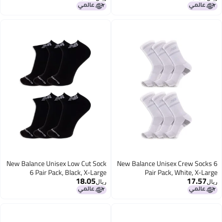
Assorted Patch Logo, Large
New Balance Unisex Low Cut Sock
New Balance Unisex Crew Socks 6
6 Pair Pack, Black, X-Large
Pair Pack, White, X-Large
18.05
17.57
ريال
ريال